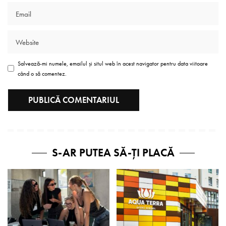
Salvează-mi numele, emailul și situl web în acest navigator pentru data viitoare
când o să comentez.
S-AR PUTEA SĂ-ȚI PLACĂ