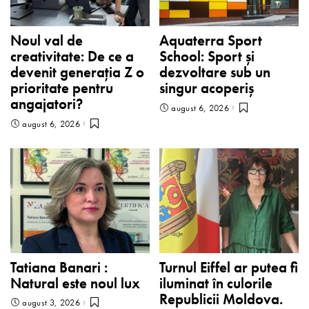
Noul val de
Aquaterra Sport
creativitate: De ce a
School: Sport și
devenit generația Z o
dezvoltare sub un
prioritate pentru
singur acoperiș
angajatori?
august 6, 2026
august 6, 2026
Tatiana Banari :
Turnul Eiffel ar putea fi
Natural este noul lux
iluminat în culorile
Republicii Moldova.
august 3, 2026