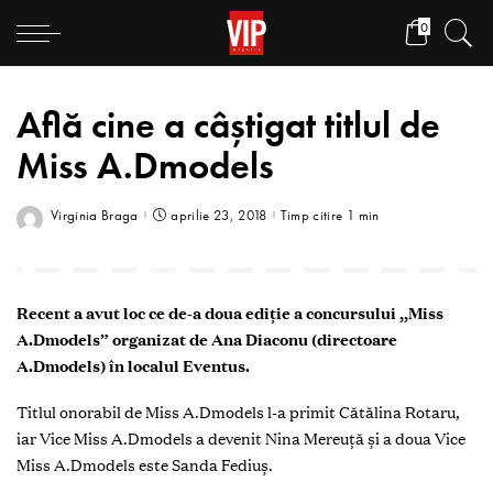
0
Află cine a câștigat titlul de
Miss A.Dmodels
Virginia Braga
aprilie 23, 2018
Timp citire 1 min
Recent a avut loc ce de-a doua ediție a concursului ,,Miss
A.Dmodels” organizat de Ana Diaconu (directoare
A.Dmodels) în localul Eventus.
Titlul onorabil de Miss A.Dmodels l-a primit Cătălina Rotaru,
iar Vice Miss A.Dmodels a devenit Nina Mereuță și a doua Vice
Miss A.Dmodels este Sanda Fediuș.