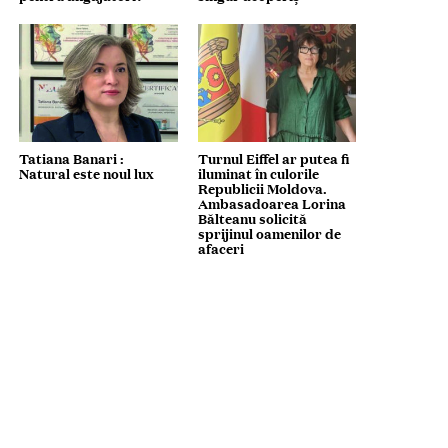
Tatiana Banari :
Turnul Eiffel ar putea fi
Natural este noul lux
iluminat în culorile
Republicii Moldova.
Ambasadoarea Lorina
Bălteanu solicită
sprijinul oamenilor de
afaceri