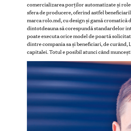
comercializarea porților automatizate și rolete
sfera de producere, oferind astfel beneficiar
marca rolo.md, cu design și gamă cromatică di
dintotdeauna să corespundă standardelor inter
poate executa orice model de poartă solicitat 
dintre compania sa și beneficiari, de curând, 
capitalei. Totul e posibil atunci când muncești 