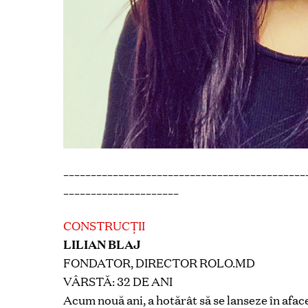
____________________________________________
_____________________
CONSTRUCŢII
LILIAN BLAJ
FONDATOR, DIRECTOR ROLO.MD
VÂRSTĂ: 32 DE ANI
Acum nouă ani, a hotărât să se lanseze în afa