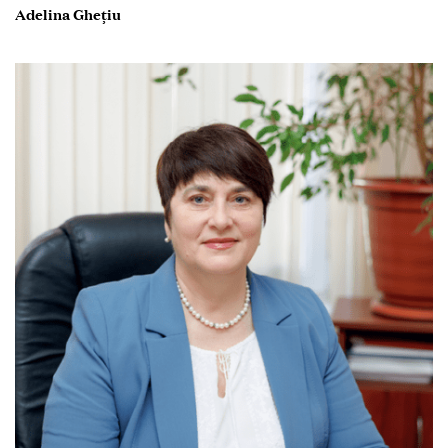
Adelina Ghețiu