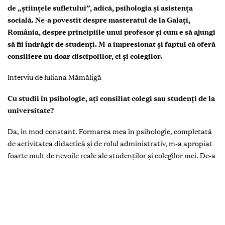
Chișinău
Doctor în psihologie, conferențiar universitar
Marcela Dița
16 ani de activitate