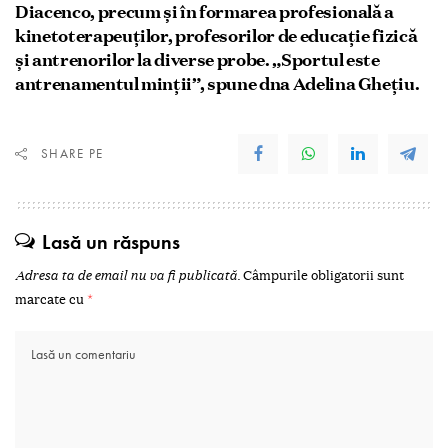
Diacenco, precum și în formarea profesională a
kinetoterapeuților, profesorilor de educație fizică
și antrenorilor la diverse probe. „Sportul este
antrenamentul minții”, spune dna Adelina Ghețiu.
SHARE PE
Lasă un răspuns
Adresa ta de email nu va fi publicată.
Câmpurile obligatorii sunt
marcate cu
*