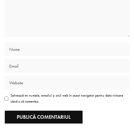
Salvează-mi numele, emailul și situl web în acest navigator pentru data viitoare
când o să comentez.