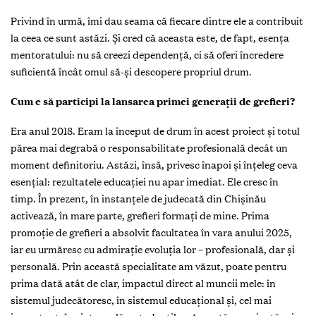
Privind în urmă, îmi dau seama că fiecare dintre ele a contribuit
la ceea ce sunt astăzi. Și cred că aceasta este, de fapt, esența
mentoratului: nu să creezi dependență, ci să oferi încredere
suficientă încât omul să-și descopere propriul drum.
Cum e să participi la lansarea primei generații de grefieri?
Era anul 2018. Eram la început de drum în acest proiect și totul
părea mai degrabă o responsabilitate profesională decât un
moment definitoriu. Astăzi, însă, privesc înapoi și înțeleg ceva
esențial: rezultatele educației nu apar imediat. Ele cresc în
timp. În prezent, în instanțele de judecată din Chișinău
activează, în mare parte, grefieri formați de mine. Prima
promoție de grefieri a absolvit facultatea în vara anului 2025,
iar eu urmăresc cu admirație evoluția lor – profesională, dar și
personală. Prin această specialitate am văzut, poate pentru
prima dată atât de clar, impactul direct al muncii mele: în
sistemul judecătoresc, în sistemul educațional și, cel mai