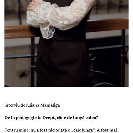
Interviu de Iuliana Mămăligă
De la pedagogie la Drept, cât e de lungă calea?
Pentru mine, nu a fost niciodată o „cale lungă”. A fost mai