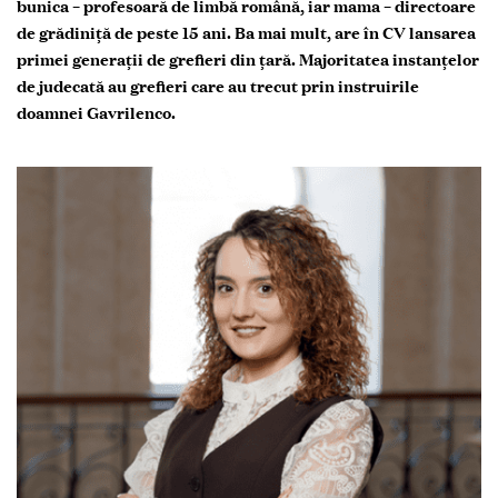
bunica – profesoară de limbă română, iar mama – directoare
de grădiniță de peste 15 ani. Ba mai mult, are în CV lansarea
primei generații de grefieri din țară. Majoritatea instanțelor
de judecată au grefieri care au trecut prin instruirile
doamnei Gavrilenco.