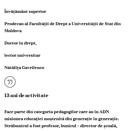
Învățământ superior
Prodecan al Facultății de Drept a Universității de Stat din
Moldova
Doctor în drept,
lector universitar
Nătălița Gavrilenco
13 ani de activitate
Face parte din categoria pedagogilor care au în ADN
misiunea educației moștenită din generație în generație.
Străbunicul a fost profesor, bunicul – director de școală,