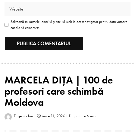
Salvează-mi numele, emailul și site-ul web în acest navigator pentru data viitoare
când o să comentez.
MARCELA DIȚA | 100 de
profesori care schimbă
Moldova
Eugenia Ion
iunie 11, 2026
Timp citire 6 min