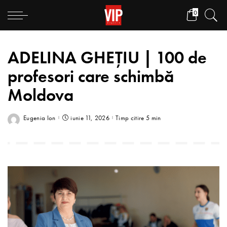
0
ADELINA GHEȚIU | 100 de
profesori care schimbă
Moldova
Eugenia Ion
iunie 11, 2026
Timp citire 5 min