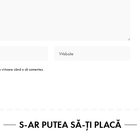
a viitoare când o să comentez.
S-AR PUTEA SĂ-ȚI PLACĂ