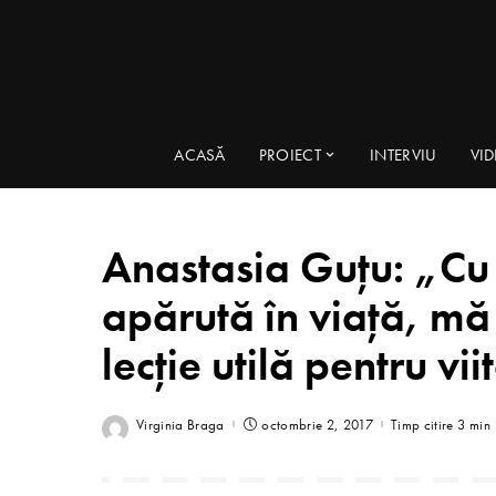
ACASĂ
PROIECT
INTERVIU
VI
Anastasia Guţu: „Cu
apărută în viață, mă
lecție utilă pentru vii
Virginia Braga
octombrie 2, 2017
Timp citire 3 min