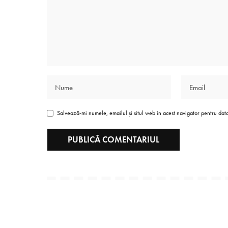
Salvează-mi numele, emailul și situl web în acest navigator pentru dat