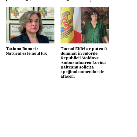
Tatiana Banari :
Turnul Eiffel ar putea fi
Natural este noul lux
iluminat în culorile
Republicii Moldova.
Ambasadoarea Lorina
Bălteanu solicită
sprijinul oamenilor de
afaceri