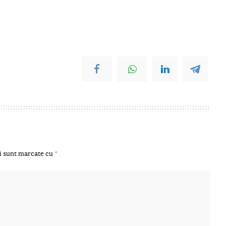
i sunt marcate cu
*