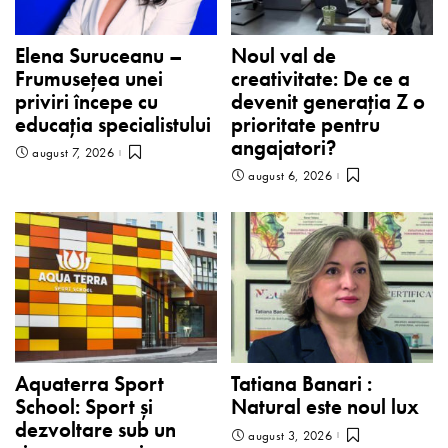
Elena Suruceanu –
Noul val de
Frumusețea unei
creativitate: De ce a
priviri începe cu
devenit generația Z o
educația specialistului
prioritate pentru
angajatori?
august 7, 2026
august 6, 2026
Aquaterra Sport
Tatiana Banari :
School: Sport și
Natural este noul lux
dezvoltare sub un
august 3, 2026