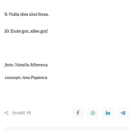
9. Nulla dies sine linea.
10. Ende gut, alles gut!
foto: Natalia Mitereva
concept: Ana Popenco
SHARE PE