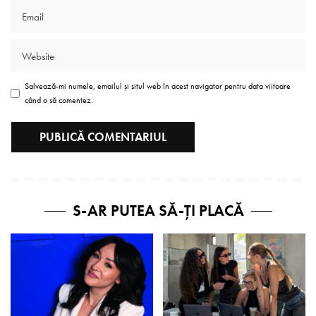
Salvează-mi numele, emailul și situl web în acest navigator pentru data viitoare
când o să comentez.
S-AR PUTEA SĂ-ȚI PLACĂ