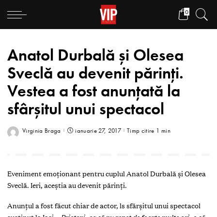
0
Anatol Durbală și Olesea
Sveclă au devenit părinți.
Vestea a fost anunțată la
sfârșitul unui spectacol
Virginia Braga
ianuarie 27, 2017
Timp citire 1 min
Eveniment emoționant pentru cuplul Anatol Durbală și Olesea
Sveclă. Ieri, aceștia au devenit părinți.
Anunțul a fost făcut chiar de actor, ls sfărșitul unui spectacol