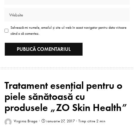
Salvează-mi numele, emailul și site-ul web în acest navigator pentru data viitoare
când o să comentez.
Tratament esenţial pentru o
piele sănătoasă cu
produsele „ZO Skin Health”
Virginia Braga
ianuarie 27, 2017
Timp citire 2 min