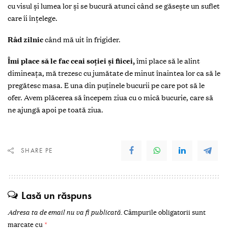
cu visul şi lumea lor şi se bucură atunci când se găseşte un suflet
care îi înţelege.
Râd zilnic
când mă uit în frigider.
Îmi place să le fac ceai soţiei şi fiicei,
îmi place să le alint
dimineaţa, mă trezesc cu jumătate de minut înaintea lor ca să le
pregătesc masa. E una din puţinele bucurii pe care pot să le
ofer. Avem plăcerea să începem ziua cu o mică bucurie, care să
ne ajungă apoi pe toată ziua.
SHARE PE
Lasă un răspuns
Adresa ta de email nu va fi publicată.
Câmpurile obligatorii sunt
marcate cu
*