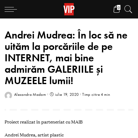
0
Andrei Mudrea: În loc să ne
uităm la porcăriile de pe
INTERNET, mai bine
admirăm GALERIILE și
MUZEELE lumii!
Alexandra Madam
iulie 19, 2020
Timp citire 4 min
Proiect realizat în parteneriat cu MAIB
Andrei Mudrea, artist plastic