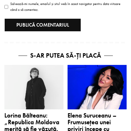
Salvează-mi numele, emailul și situl web în acest navigator pentru data viitoare
când o să comentez.
S-AR PUTEA SĂ-ȚI PLACĂ
Lorina Bălteanu:
Elena Suruceanu –
„Republica Moldova
Frumusețea unei
merită să fie văzută.
priviri începe cu