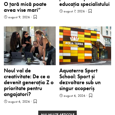
O țară mică poate
educația specialistului
avea vise mari”
august 7, 2026
august 9, 2026
Noul val de
Aquaterra Sport
creativitate: De ce a
School: Sport și
devenit generația Z o
dezvoltare sub un
prioritate pentru
singur acoperiș
angajatori?
august 6, 2026
august 6, 2026
MAI MULTE ARTICOLE