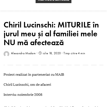
Chiril Lucinschi: MITURILE în
jurul meu și al familiei mele
NU mă afectează
Alexandra Madam
iulie 18, 2020
Timp citire 4 min
Proiect realizat în parteneriat cu MAIB
C
hiril
L
ucinschi, om de afaceri
Interviu: noiembrie 2008