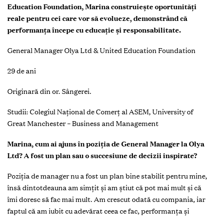
Education Foundation, Marina construiește oportunități
reale pentru cei care vor să evolueze, demonstrând că
performanța începe cu educație și responsabilitate.
General Manager Olya Ltd & United Education Foundation
29 de ani
Originară din or. Sângerei.
Studii: Colegiul Național de Comerț al ASEM, University of
Great Manchester – Business and Management
Marina, cum ai ajuns în poziția de General Manager la Olya
Ltd? A fost un plan sau o succesiune de decizii inspirate?
Poziția de manager nu a fost un plan bine stabilit pentru mine,
însă dintotdeauna am simțit și am știut că pot mai mult și că
îmi doresc să fac mai mult. Am crescut odată cu compania, iar
faptul că am iubit cu adevărat ceea ce fac, performanța și