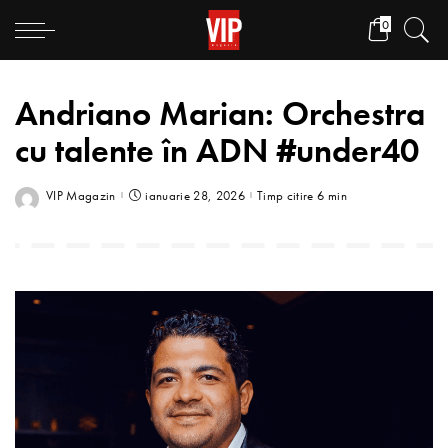
0
Andriano Marian: Orchestra
cu talente în ADN #under40
VIP Magazin
ianuarie 28, 2026
Timp citire 6 min