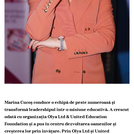
Marina Cucoș conduce o echipă de peste numeroasă și
transformă leadershipul într-o misiune educativă. A crescut
odată cu organizația Olya Ltd & United Education
Foundation și a pus în centru dezvoltarea oamenilor și
creșterea lor prin învățare. Prin Olya Ltd și United