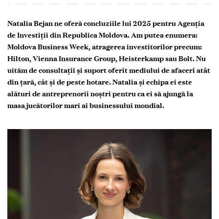
Natalia Bejan ne oferă concluziile lui 2025 pentru Agenția
de Investiții din Republica Moldova. Am putea enumera:
Moldova Business Week, atragerea investitorilor precum:
Hilton, Vienna Insurance Group, Heisterkamp sau Bolt. Nu
uităm de consultații și suport oferit mediului de afaceri atât
din țară, cât și de peste hotare. Natalia și echipa ei este
alături de antreprenorii noștri pentru ca ei să ajungă la
masa jucătorilor mari ai businessului mondial.