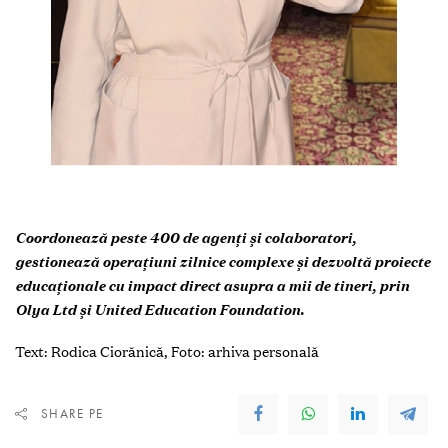
Coordonează peste 400 de agenți și colaboratori,
gestionează operațiuni zilnice complexe și dezvoltă proiecte
educaționale cu impact direct asupra a mii de tineri, prin
Olya Ltd și United Education Foundation.
Text: Rodica Ciorănică, Foto: arhiva personală
SHARE PE