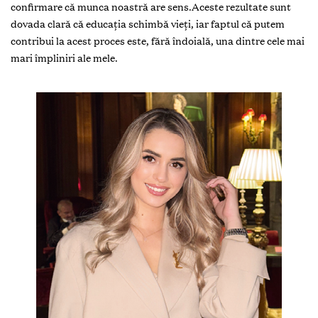
confirmare că munca noastră are sens.Aceste rezultate sunt
dovada clară că educația schimbă vieți, iar faptul că putem
contribui la acest proces este, fără îndoială, una dintre cele mai
mari împliniri ale mele.