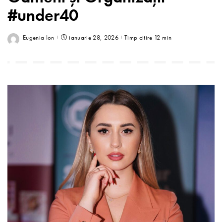
#under40
Eugenia Ion
ianuarie 28, 2026
Timp citire 12 min