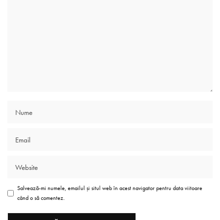
Salvează-mi numele, emailul și situl web în acest navigator pentru data viitoare
când o să comentez.