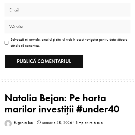
Salvează-mi numele, emailul și site-ul web în acest navigator pentru data viitoare
când o să comentez.
Natalia Bejan: Pe harta
marilor investiții #under40
Eugenia Ion
ianuarie 28, 2026
Timp citire 6 min