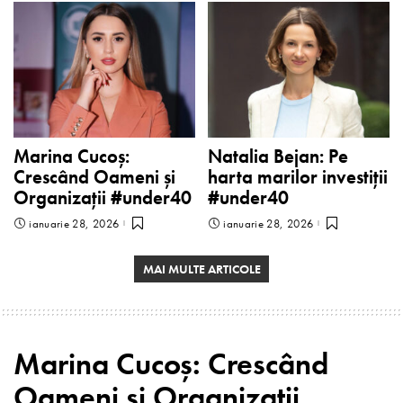
Marina Cucoș:
Natalia Bejan: Pe
Crescând Oameni și
harta marilor investiții
Organizații #under40
#under40
ianuarie 28, 2026
ianuarie 28, 2026
MAI MULTE ARTICOLE
Marina Cucoș: Crescând
Oameni și Organizații