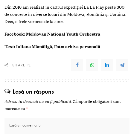
Din 2016 am realizat în cadrul expediției La La Play peste 300
de concerte în diverse locuri din Moldova, România și Ucraina.
Deci, cifrele vorbesc de la sine.
Facebook: Moldovan National Youth Orchestra
Text: Iuliana Mămăligă, Foto: arhiva personală
SHARE PE
Lasă un răspuns
Adresa ta de email nu va fi publicată.
Câmpurile obligatorii sunt
marcate cu
*