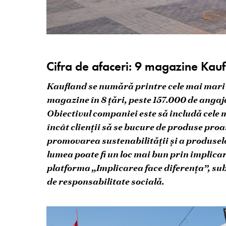
Cifra de afaceri: 9 magazine Kau
Kaufland se numără printre cele mai mari 
magazine în 8 țări, peste 157.000 de angaj
Obiectivul companiei este să includă cele m
încât clienții să se bucure de produse proas
promovarea sustenabilității și a produselo
lumea poate fi un loc mai bun prin implicar
platforma „Implicarea face diferența”, su
de responsabilitate socială.