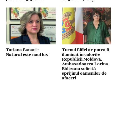
Tatiana Banari :
Turnul Eiffel ar putea fi
Natural este noul lux
iluminat în culorile
Republicii Moldova.
Ambasadoarea Lorina
Bălteanu solicită
sprijinul oamenilor de
afaceri