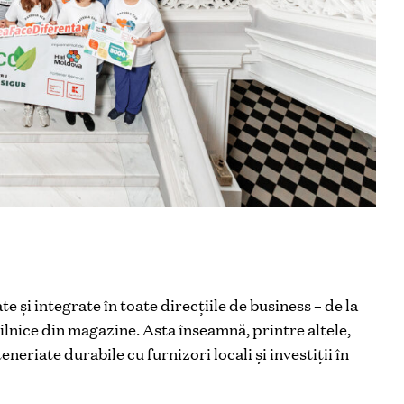
e și integrate în toate direcțiile de business – de la
ilnice din magazine. Asta înseamnă, printre altele,
neriate durabile cu furnizori locali și investiții în