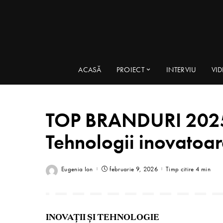
ACASĂ
PROIECT
INTERVIU
VI
TOP BRANDURI 202
Tehnologii inovatoare
Eugenia Ion
februarie 9, 2026
Timp citire 4 min
INOVAȚII ȘI TEHNOLOGIE