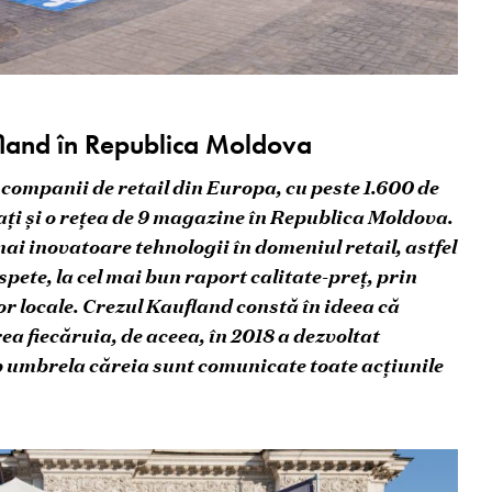
fland în Republica Moldova
companii de retail din Europa, cu peste 1.600 de
ați și o rețea de 9 magazine în Republica Moldova.
ai inovatoare tehnologii în domeniul retail, astfel
pete, la cel mai bun raport calitate-preț, prin
r locale. Crezul Kaufland constă în ideea că
ea fiecăruia, de aceea, în 2018 a dezvoltat
b umbrela căreia sunt comunicate toate acțiunile