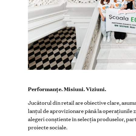
Performanțe. Misiuni. Viziuni.
Jucătorul din retail are obiective clare, asumat
lanțul de aprovizionare până la operațiunile z
alegeri conștiente în selecția produselor, parte
proiecte sociale.