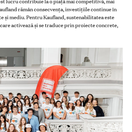
st lucru contribuie la o piață mai competitivă, mai
Kaufland rămân consecvența, investițiile continue în
te și mediu. Pentru Kaufland, sustenabilitatea este
 care activează și se traduce prin proiecte concrete,