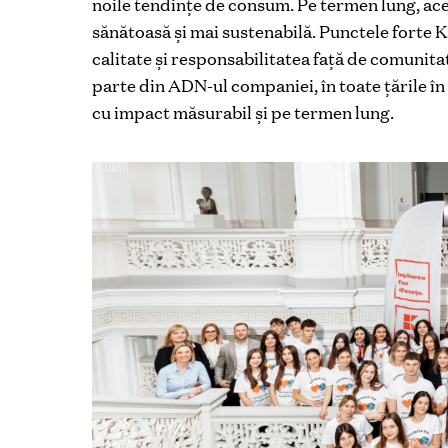
noile tendințe de consum. Pe termen lung, ace
sănătoasă și mai sustenabilă. Punctele forte 
calitate și responsabilitatea față de comunita
parte din ADN-ul companiei, în toate țările în
cu impact măsurabil și pe termen lung.