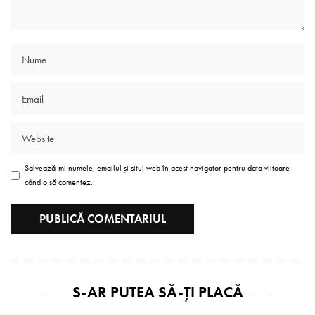
Salvează-mi numele, emailul și situl web în acest navigator pentru data viitoare
când o să comentez.
S-AR PUTEA SĂ-ȚI PLACĂ