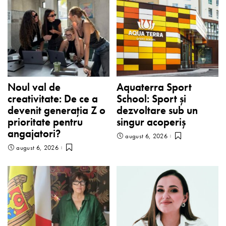
Noul val de
Aquaterra Sport
creativitate: De ce a
School: Sport și
devenit generația Z o
dezvoltare sub un
prioritate pentru
singur acoperiș
angajatori?
august 6, 2026
august 6, 2026