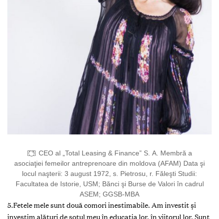
CEO al „Total Leasing & Finance” S. A. Membră a
asociaţiei femeilor antreprenoare din moldova (AFAM) Data şi
locul naşterii: 3 august 1972, s. Pietrosu, r. Făleşti Studii:
Facultatea de Istorie, USM; Bănci şi Burse de Valori în cadrul
ASEM; GGSB-MBA
5.Fetele mele sunt două comori inestimabile. Am investit şi
investim alături de soţul meu în educaţia lor, în viitorul lor. Sunt