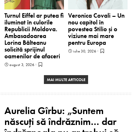
Turnul Eiffel ar putea fi
Veronica Covali – Un
iluminat în culorile
nou capitol în
Republicii Moldova.
povestea Stilio și o
Ambasadoarea
viziune mai mare
Lorina Bălteanu
pentru Europa
solicită sprijinul
iulie 30, 2026
oamenilor de afaceri
august 3, 2026
MAI MULTE ARTICOLE
Aurelia Gîrbu: „Suntem
născuți să îndrăznim… dar