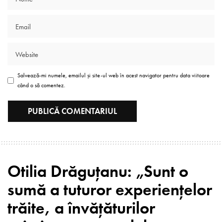
Salvează-mi numele, emailul și site-ul web în acest navigator pentru data viitoare
când o să comentez.
Otilia Drăguţanu: „Sunt o
sumă a tuturor experiențelor
trăite, a învățăturilor