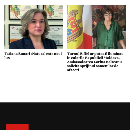
Tatiana Banari : Natural este noul
Turnul Eiffel ar putea fi iluminat
lux
în culorile Republicii Moldova.
Ambasadoarea Lorina Bălteanu
solicită sprijinul oamenilor de
afaceri