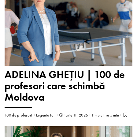
ADELINA GHEȚIU | 100 de
profesori care schimbă
Moldova
100 de profesori
Eugenia Ion
iunie 11, 2026
Timp citire 5 min