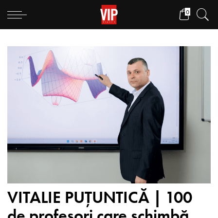
0
VITALIE PUȚUNTICĂ | 100
de profesori care schimbă