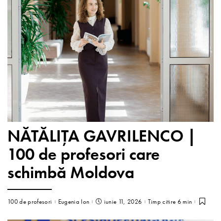
NĂTĂLIȚA GAVRILENCO |
100 de profesori care
schimbă Moldova
100 de profesori
Eugenia Ion
iunie 11, 2026
Timp citire 6 min