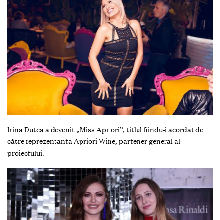
Irina Dutca a devenit „Miss Apriori”, titlul fiindu-i acordat de
către reprezentanta Apriori Wine, partener general al
proiectului.