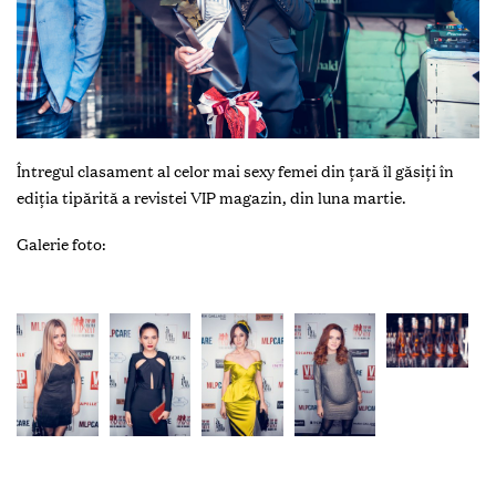
Întregul clasament al celor mai sexy femei din țară îl găsiți în
ediția tipărită a revistei VIP magazin, din luna martie.
Galerie foto: