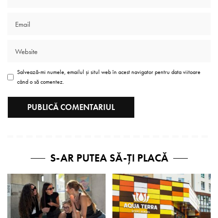
Salvează-mi numele, emailul și situl web în acest navigator pentru data viitoare
când o să comentez.
S-AR PUTEA SĂ-ȚI PLACĂ