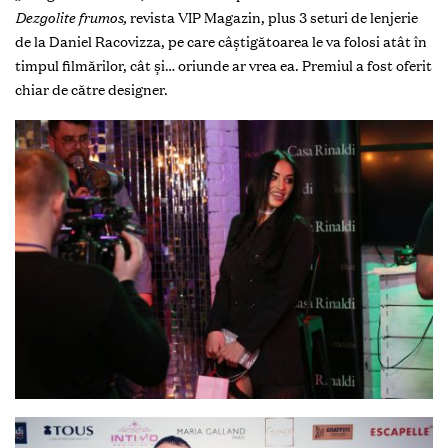
Dezgolite frumos,
revista VIP Magazin, plus 3 seturi de lenjerie
de la Daniel Racovizza, pe care câștigătoarea le va folosi atât în
timpul filmărilor, cât și… oriunde ar vrea ea. Premiul a fost oferit
chiar de către designer.