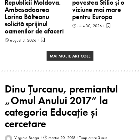
Republicii Moldova.
povestea Stilio și o
Ambasadoarea
viziune mai mare
Lorina Bălteanu
pentru Europa
solicită sprijinul
iulie 30, 2026
oamenilor de afaceri
august 3, 2026
MAI MULTE ARTICOLE
Dinu Țurcanu, premiantul
„Omul Anului 2017” la
categoria Educaţie şi
cercetare
Virginia Braga
martie 20, 2018
Timp citire 3 min