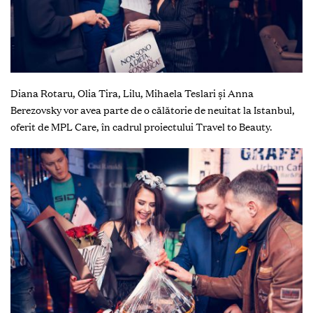
Diana Rotaru, Olia Tira, Lilu, Mihaela Teslari și Anna
Berezovsky vor avea parte de o călătorie de neuitat la Istanbul,
oferit de MPL Care, în cadrul proiectului Travel to Beauty.