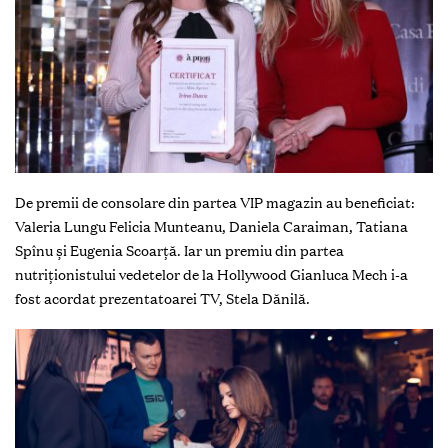
De premii de consolare din partea VIP magazin
au beneficiat:
Valeria Lungu Felicia Munteanu, Daniela Caraiman, Tatiana
Spînu și Eugenia Scoarță. Iar un premiu din partea
nutriționistului vedetelor de la Hollywood Gianluca Mech i-a
fost acordat prezentatoarei TV, Stela Dănilă.