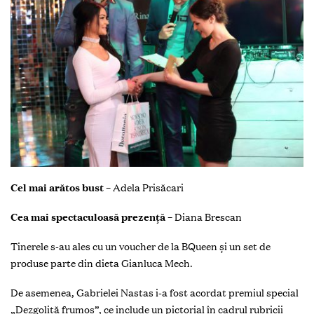
Cel mai arătos bust
– Adela Prisăcari
Cea mai spectaculoasă prezență
– Diana Brescan
Tinerele s-au ales cu un voucher de la BQueen și un set de
produse parte din dieta Gianluca Mech.
De asemenea, Gabrielei Nastas i-a fost acordat premiul special
„Dezgolită frumos”, ce include
un pictorial în cadrul rubricii