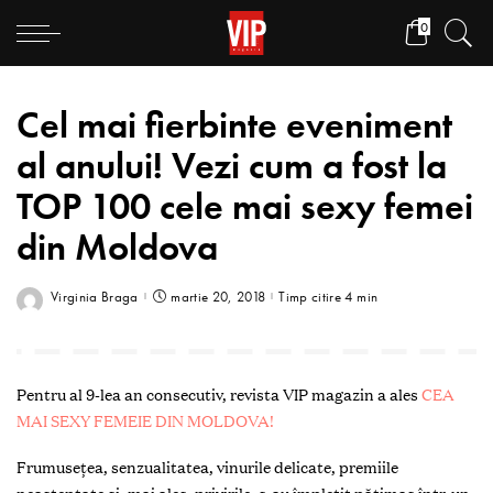
0
Cel mai fierbinte eveniment
al anului! Vezi cum a fost la
TOP 100 cele mai sexy femei
din Moldova
Virginia Braga
martie 20, 2018
Timp citire 4 min
Pentru al 9-lea an consecutiv, revista VIP magazin a ales
CEA
MAI SEXY FEMEIE DIN MOLDOVA!
Frumusețea, senzualitatea, vinurile delicate, premiile