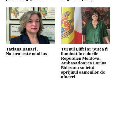
Tatiana Banari :
Turnul Eiffel ar putea fi
Natural este noul lux
iluminat în culorile
Republicii Moldova.
Ambasadoarea Lorina
Bălteanu solicită
sprijinul oamenilor de
afaceri