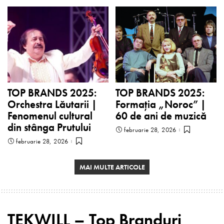
TOP BRANDS 2025:
TOP BRANDS 2025:
Orchestra Lăutarii |
Formația „Noroc” |
Fenomenul cultural
60 de ani de muzică
din stânga Prutului
februarie 28, 2026
februarie 28, 2026
MAI MULTE ARTICOLE
TEKWILL – Top Branduri