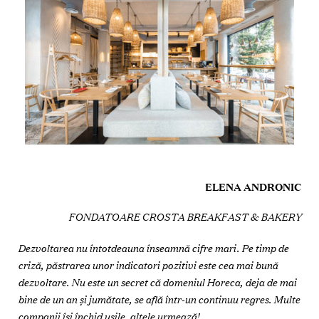
ELENA ANDRONIC
FONDATOARE CROSTA BREAKFAST & BAKERY
Dezvoltarea nu întotdeauna înseamnă cifre mari. Pe timp de
criză, păstrarea unor indicatori pozitivi este cea mai bună
dezvoltare. Nu este un secret că domeniul Horeca, deja de mai
bine de un an și jumătate, se află într-un continuu regres. Multe
companii își închid ușile, altele urmează!