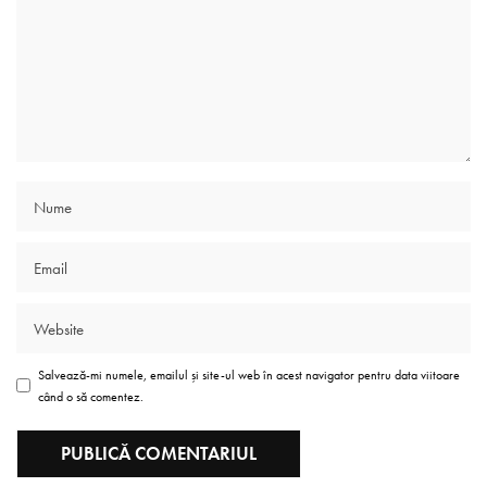
Salvează-mi numele, emailul și site-ul web în acest navigator pentru data viitoare
când o să comentez.