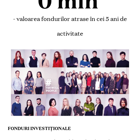
0
 mln 
- valoarea fondurilor atrase în cei 5 ani de
activitate
FONDURI INVESTIȚIONALE