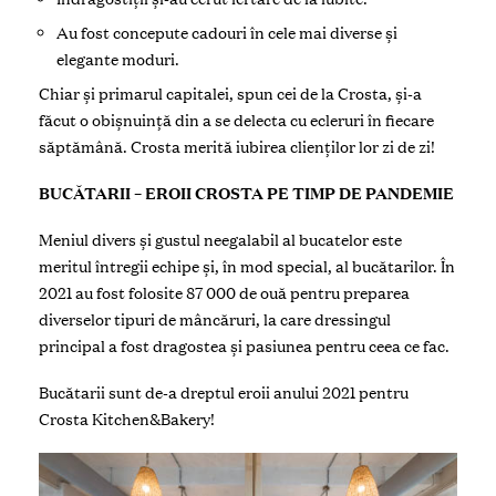
Au fost concepute cadouri în cele mai diverse și
elegante moduri.
Chiar și primarul capitalei, spun cei de la Crosta, și-a
făcut o obișnuință din a se delecta cu ecleruri în fiecare
săptămână. Crosta merită iubirea clienților lor zi de zi!
BUCĂTARII – EROII CROSTA PE TIMP DE PANDEMIE
Meniul divers și gustul neegalabil al bucatelor este
meritul întregii echipe și, în mod special, al bucătarilor. În
2021 au fost folosite 87 000 de ouă pentru preparea
diverselor tipuri de mâncăruri, la care dressingul
principal a fost dragostea și pasiunea pentru ceea ce fac.
Bucătarii sunt de-a dreptul eroii anului 2021 pentru
Crosta Kitchen&Bakery!