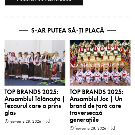
S-AR PUTEA SĂ-ȚI PLACĂ
TOP BRANDS 2025:
TOP BRANDS 2025:
Ansamblul Tălăncuța |
Ansamblul Joc | Un
Tezaurul care a prins
brand de țară care
glas
traversează
generațiile
februarie 28, 2026
februarie 28, 2026