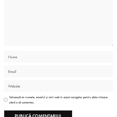
Salvează-mi numele, emailul și situl web în acest navigator pentru data viitoare
când o să comentez.