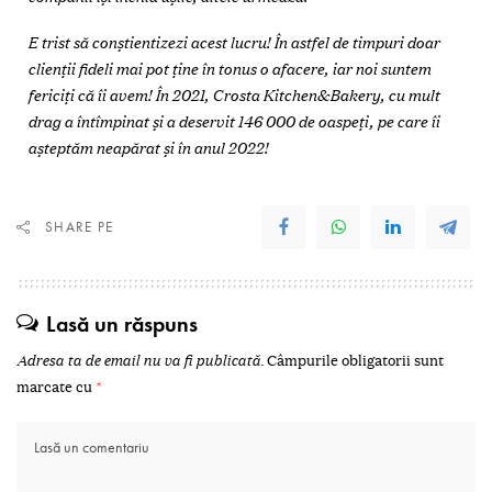
E trist să conștientizezi acest lucru! În astfel de timpuri doar
clienții fideli mai pot ține în tonus o afacere, iar noi suntem
fericiți că îi avem! În 2021, Crosta Kitchen&Bakery, cu mult
drag a întîmpinat și a deservit 146 000 de oaspeți, pe care îi
așteptăm neapărat și în anul 2022!
SHARE PE
Lasă un răspuns
Adresa ta de email nu va fi publicată.
Câmpurile obligatorii sunt
marcate cu
*