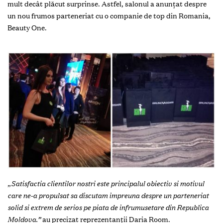
mult decât plăcut surprinse. Astfel, salonul a anunțat despre
un nou frumos parteneriat cu o companie de top din Romania,
Beauty One.
„Satisfactia clientilor nostri este principalul obiectiv si motivul
care ne-a propulsat sa discutam impreuna despre un part
eneriat
solid si extrem de serios pe piata de infrumusetare din Republica
Moldova.”
au precizat reprezentanții Daria Room.