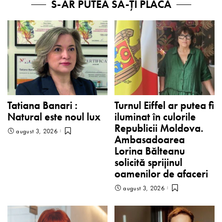
S-AR PUTEA SĂ-ȚI PLACĂ
Tatiana Banari :
Turnul Eiffel ar putea fi
Natural este noul lux
iluminat în culorile
Republicii Moldova.
august 3, 2026
Ambasadoarea
Lorina Bălteanu
solicită sprijinul
oamenilor de afaceri
august 3, 2026