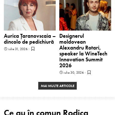
Aurica Țaranovscaia –
Designerul
dincolo de pedichiură
moldovean
Alexandru Rotari,
iulie 31, 2026
speaker la WineTech
Innovation Summit
2026
iulie 30, 2026
MAI MULTE ARTICOLE
Ce au în comun Rodica