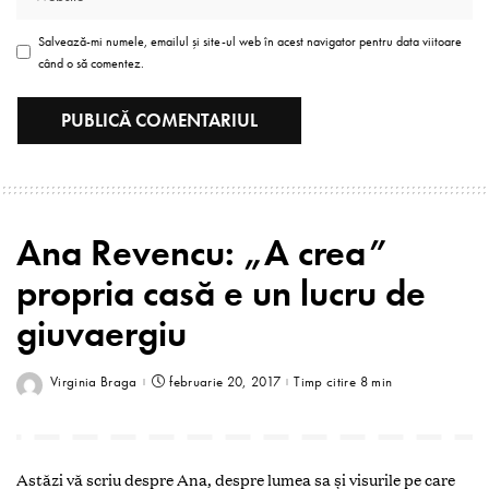
Salvează-mi numele, emailul și site-ul web în acest navigator pentru data viitoare
când o să comentez.
Ana Revencu: „A crea”
propria casă e un lucru de
giuvaergiu
Virginia Braga
februarie 20, 2017
Timp citire 8 min
Astăzi vă scriu despre Ana, despre lumea sa şi visurile pe care