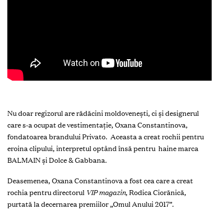
Nu doar regizorul are rădăcini moldovenești, ci și designerul
care s-a ocupat de vestimentație, Oxana Constantinova,
fondatoarea brandului Privato. Aceasta a creat rochii pentru
eroina clipului, interpretul optând însă pentru haine marca
BALMAIN și Dolce & Gabbana.
Deasemenea, Oxana Constantinova a fost cea care a creat
rochia pentru directorul
VIP magazin
, Rodica Ciorănică,
purtată la decernarea premiilor „Omul Anului 2017”.