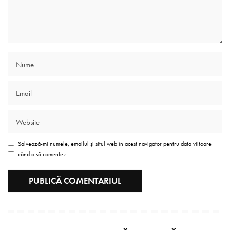
Salvează-mi numele, emailul și situl web în acest navigator pentru data viitoare
când o să comentez.