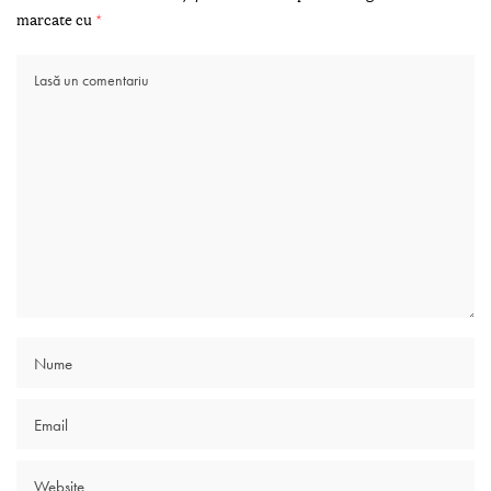
marcate cu
*