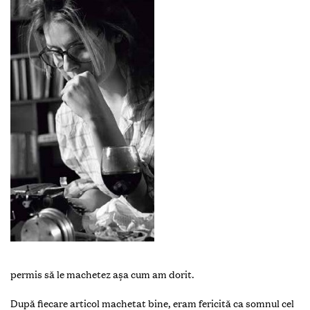
permis să le machetez așa cum am dorit.
După fiecare articol machetat bine, eram fericită ca somnul cel