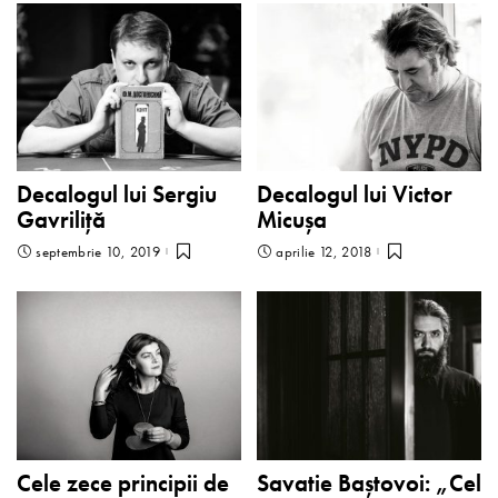
Decalogul lui Sergiu
Decalogul lui Victor
Gavriliță
Micușa
septembrie 10, 2019
aprilie 12, 2018
Cele zece principii de
Savatie Baştovoi: „Cel