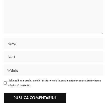
Salvează-mi numele, emailul și site-ul web în acest navigator pentru data viitoare
când o să comentez.