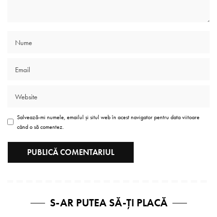
Salvează-mi numele, emailul și situl web în acest navigator pentru data viitoare
când o să comentez.
S-AR PUTEA SĂ-ȚI PLACĂ