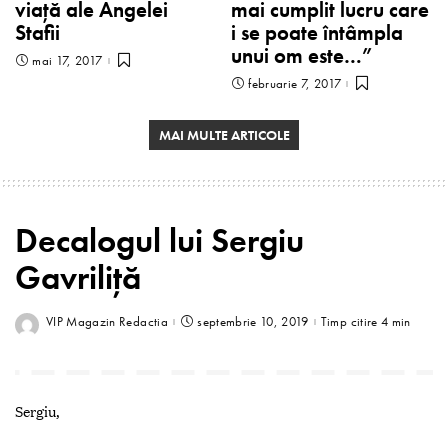
viață ale Angelei
mai cumplit lucru care
Stafii
i se poate întâmpla
unui om este…”
mai 17, 2017
februarie 7, 2017
MAI MULTE ARTICOLE
Decalogul lui Sergiu
Gavriliță
VIP Magazin Redactia
septembrie 10, 2019
Timp citire 4 min
Sergiu,