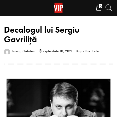
0
Decalogul lui Sergiu
Gavriliță
Tomag Gabriela
septembrie 10, 2021
Timp citire 1 min