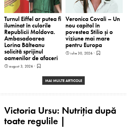
Turnul Eiffel ar putea fi
Veronica Covali – Un
iluminat în culorile
nou capitol în
Republicii Moldova.
povestea Stilio și o
Ambasadoarea
viziune mai mare
Lorina Bălteanu
pentru Europa
solicită sprijinul
iulie 30, 2026
oamenilor de afaceri
august 3, 2026
MAI MULTE ARTICOLE
Victoria Ursu: Nutriția după
toate regulile |