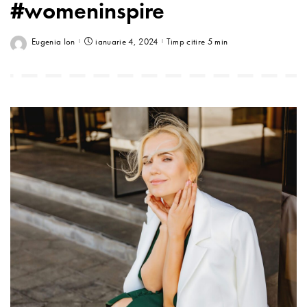
#womeninspire
Eugenia Ion
ianuarie 4, 2024
Timp citire 5 min