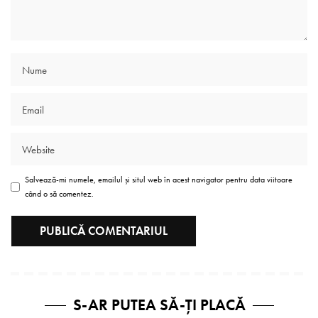
Salvează-mi numele, emailul și situl web în acest navigator pentru data viitoare
când o să comentez.
S-AR PUTEA SĂ-ȚI PLACĂ