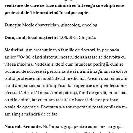
realizare de care se face mândră cu întreaga sa echipă este
proiectul de Telemedicină în colposcopie.
Funcția:
Medic obstetrician, ginecolog, oncolog
Data, anul, locul nașterii:
14.05.1973, Chișinău
Medicină.
Am crescut într-o familie de doctori, în perioada
anilor ’70-’80, când sistemul nostru de sănătate se dezvolta cu
viteză maximă. Vedeam zi de zi cum munceau părinții, cum se
bucurau de succese și performanțe și nu îmi imaginam să existe
o altă profesie mai nobilă decât medicina. Aveam doar cinci ani
când am participat întâmplător la o operație de apendectomie
efectuată de tatăl meu. Ambii părinți, fiind de gardă, m-au luat
cu ei la spital, iar eu m-am trezit la o bucată de noapte într-
o sală de operație. Povestea s-a tot repetat și toată copilăria m-
am simțit mândră de ce fac.
Natural. Armonie.
Nu împart grija pentru copiii mei cu grija