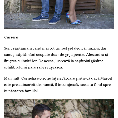
Cariera
Sunt săptămâni când mai tot timpul și-l dedică muzicii, dar
sunt și săptămâni ocupate doar de grija pentru Alexandra și
liniștea cuibului lor. De aceea, lucrează la capitolul găsirea
echilibrului și pare să le reușească.
Mai mult, Cornelia e o soție înțelegătoare și știe că dacă Marcel
este prea absorbit de muncă, îl încurajează, aceasta fiind spre
bunăstarea familiei.