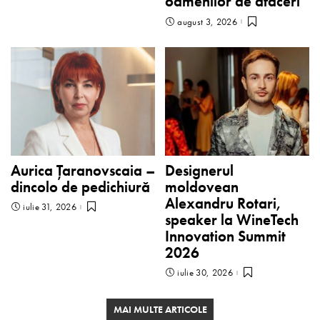
oamenilor de afaceri
august 3, 2026
Aurica Țaranovscaia –
Designerul
dincolo de pedichiură
moldovean
Alexandru Rotari,
iulie 31, 2026
speaker la WineTech
Innovation Summit
2026
iulie 30, 2026
MAI MULTE ARTICOLE