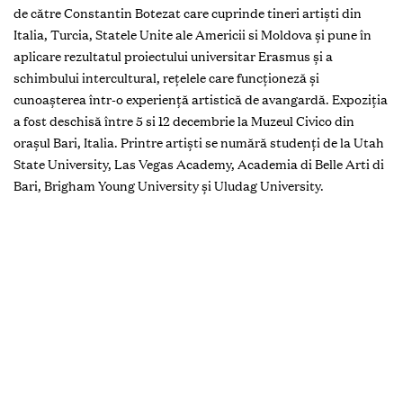
de către Constantin Botezat care cuprinde tineri artiști din
Italia, Turcia, Statele Unite ale Americii si Moldova și pune în
aplicare rezultatul proiectului universitar Erasmus și a
schimbului intercultural, rețelele care funcționeză și
cunoașterea într-o experiență artistică de avangardă. Expoziția
a fost deschisă între 5 si 12 decembrie la Muzeul Civico din
orașul Bari, Italia. Printre artiști se numără studenți de la Utah
State University, Las Vegas Academy, Academia di Belle Arti di
Bari, Brigham Young University și Uludag University.