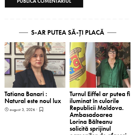
S-AR PUTEA SĂ-ȚI PLACĂ
Tatiana Banari :
Turnul Eiffel ar putea fi
Natural este noul lux
iluminat în culorile
Republicii Moldova.
august 3, 2026
Ambasadoarea
Lorina Bălteanu
solicită sprijinul