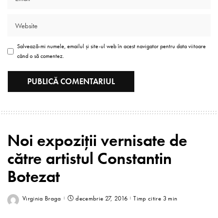
Salvează-mi numele, emailul și site-ul web în acest navigator pentru data viitoare
când o să comentez.
Noi expoziții vernisate de
către artistul Constantin
Botezat
Virginia Braga
decembrie 27, 2016
Timp citire 3 min