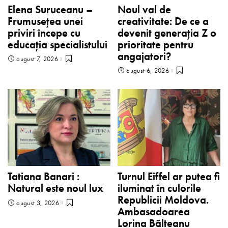
Elena Suruceanu –
Noul val de
Frumusețea unei
creativitate: De ce a
priviri începe cu
devenit generația Z o
educația specialistului
prioritate pentru
angajatori?
august 7, 2026
august 6, 2026
Tatiana Banari :
Turnul Eiffel ar putea fi
Natural este noul lux
iluminat în culorile
Republicii Moldova.
august 3, 2026
Ambasadoarea
Lorina Bălteanu