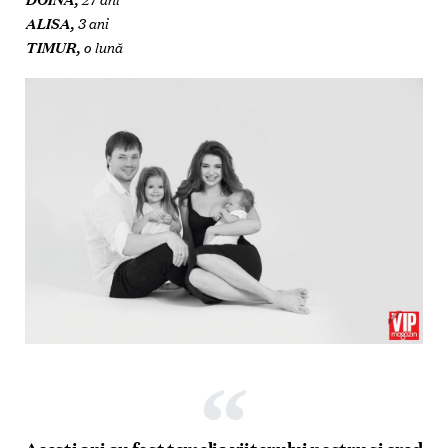
ALISA,
3 ani
TIMUR,
o lună