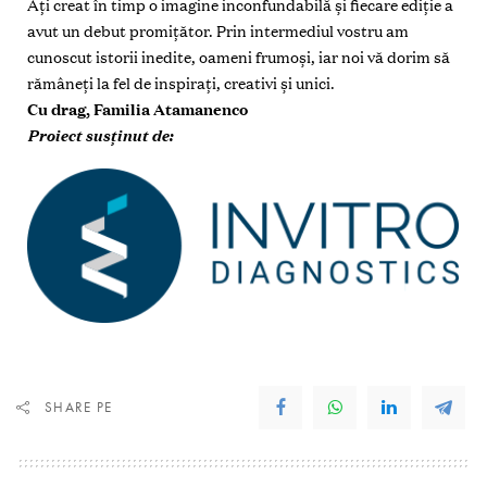
Ați creat în timp o imagine inconfundabilă și fiecare ediție a
avut un debut promițător. Prin intermediul vostru am
cunoscut istorii inedite, oameni frumoși, iar noi vă dorim să
rămâneți la fel de inspirați, creativi și unici.
Cu drag, Familia Atamanenco
Proiect susținut de:
SHARE PE