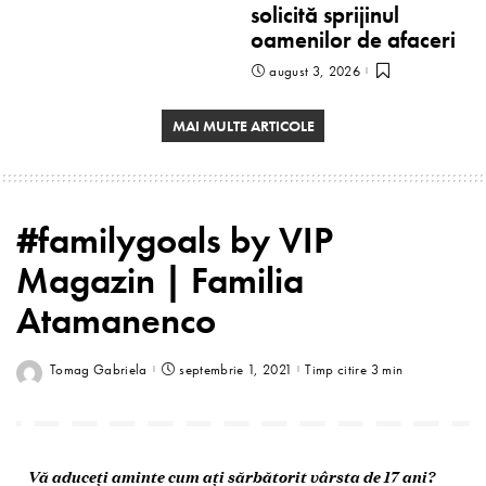
solicită sprijinul
oamenilor de afaceri
august 3, 2026
MAI MULTE ARTICOLE
#familygoals by VIP
Magazin | Familia
Atamanenco
Tomag Gabriela
septembrie 1, 2021
Timp citire 3 min
Vă aduceți aminte cum ați sărbătorit vârsta de 17 ani?