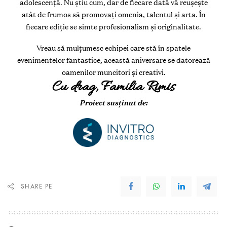
adolescență. Nu știu cum, dar de fiecare dată vă reușește
atât de frumos să promovați omenia, talentul și arta. În
fiecare ediție se simte profesionalism și originalitate.
Vreau să mulțumesc echipei care stă în spatele
evenimentelor fantastice, această aniversare se datorează
oamenilor muncitori și creativi.
Cu drag, Familia Rimis
Proiect susținut de:
SHARE PE