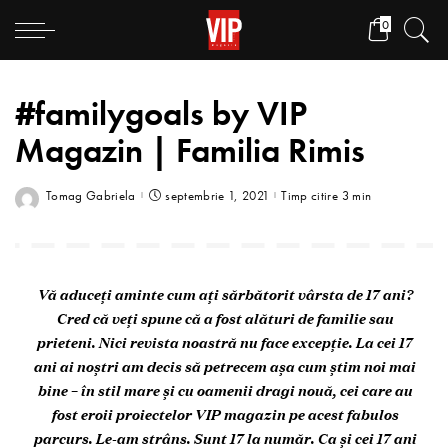
0
#familygoals by VIP
Magazin | Familia Rimis
Tomag Gabriela
septembrie 1, 2021
Timp citire 3 min
Vă aduceți aminte cum ați sărbătorit vârsta de 17 ani?
Cred că veți spune că a fost alături de familie sau
prieteni. Nici revista noastră nu face excepție. La cei 17
ani ai noștri am decis să petrecem așa cum știm noi mai
bine – în stil mare și cu oamenii dragi nouă, cei care au
fost eroii proiectelor VIP magazin pe acest fabulos
parcurs. Le-am strâns. Sunt 17 la număr. Ca și cei 17 ani