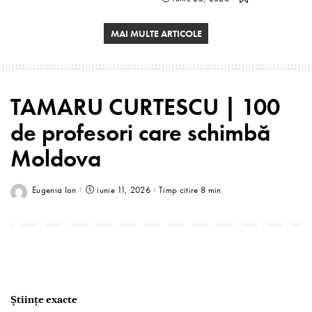
MAI MULTE ARTICOLE
TAMARU CURTESCU | 100
de profesori care schimbă
Moldova
Eugenia Ion
iunie 11, 2026
Timp citire 8 min