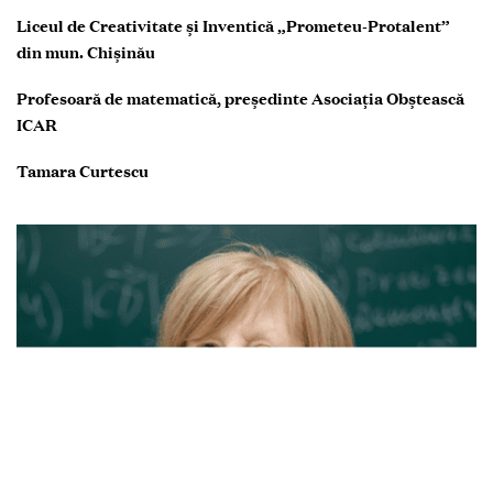
Științe exacte
Liceul de Creativitate și Inventică „Prometeu-Protalent”
din mun. Chișinău
Profesoară de matematică, președinte Asociația Obștească
ICAR
Tamara Curtescu