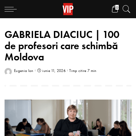
0
GABRIELA DIACIUC | 100
de profesori care schimbă
Moldova
Eugenia Ion
iunie 11, 2026
Timp citire 7 min