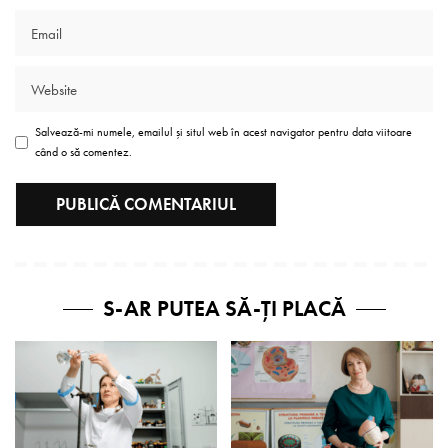
Salvează-mi numele, emailul și situl web în acest navigator pentru data viitoare
când o să comentez.
S-AR PUTEA SĂ-ȚI PLACĂ