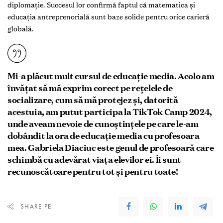
diplomație. Succesul lor confirmă faptul că matematica și
educația antreprenorială sunt baze solide pentru orice carieră
globală.
Mi-a plăcut mult cursul de educație media. Acolo am
învățat să mă exprim corect pe rețelele de
socializare, cum să mă protejez și, datorită
acestuia, am putut participa la TikTok Camp 2024,
unde aveam nevoie de cunoștințele pe care le-am
dobândit la ora de educație media cu profesoara
mea. Gabriela Diaciuc este genul de profesoară care
schimbă cu adevărat viața elevilor ei. Îi sunt
recunoscătoare pentru tot și pentru toate!
SHARE PE