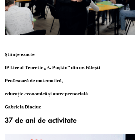
Științe exacte
IP Liceul Teoretic „A. Pușkin” din or. Fălești
Profesoară de matematică,
educație economică și antreprenorială
Gabriela Diaciuc
37 de ani de activitate