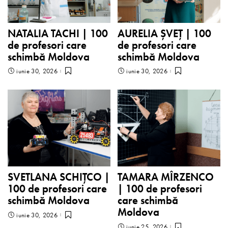
NATALIA TACHI | 100
AURELIA ȘVEȚ | 100
de profesori care
de profesori care
schimbă Moldova
schimbă Moldova
iunie 30, 2026
iunie 30, 2026
SVETLANA SCHIȚCO |
TAMARA MÎRZENCO
100 de profesori care
| 100 de profesori
schimbă Moldova
care schimbă
Moldova
iunie 30, 2026
iunie 25, 2026