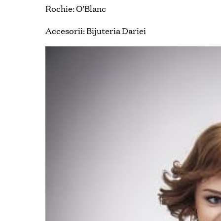
Rochie: O’Blanc
Accesorii: Bijuteria Dariei