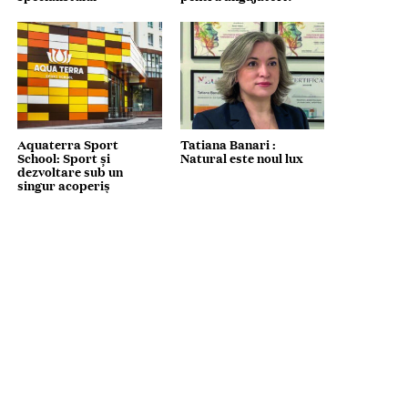
Aquaterra Sport
Tatiana Banari :
School: Sport și
Natural este noul lux
dezvoltare sub un
singur acoperiș