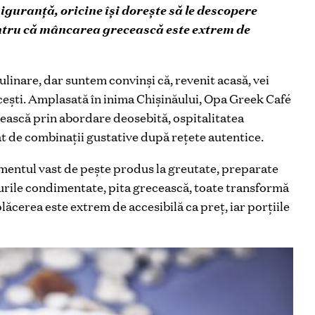
siguranţă, oricine își dorește să le descopere
entru că mâncarea grecească este extrem de
ulinare, dar suntem convinși că, revenit acasă, vei
cești. Amplasată în inima Chișinăului, Opa Greek Café
cească prin abordare deosebită, ospitalitatea
at de combinaţii gustative după reţete autentice.
imentul vast de pește produs la greutate, preparate
urile condimentate, pita grecească, toate transformă
plăcerea este extrem de accesibilă ca preţ, iar porţiile