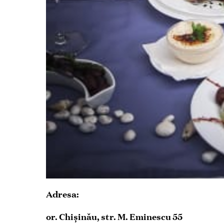
Adresa:
or. Chişinău, str. M. Eminescu 55