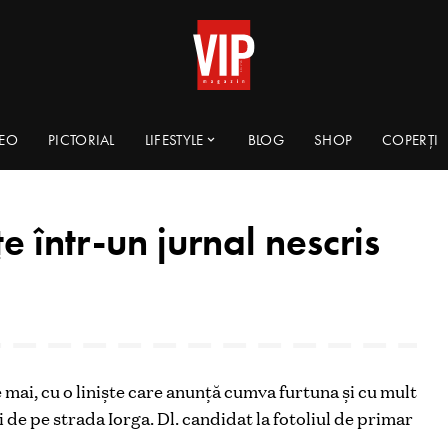
DEO
PICTORIAL
LIFESTYLE
BLOG
SHOP
COPERȚI
 într-un jurnal nescris
e mai, cu o linişte care anunţă cumva furtuna şi cu mult
i de pe strada Iorga. Dl. candidat la fotoliul de primar