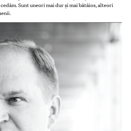
 cedăm. Sunt uneori mai dur şi mai bătăios, alteori
enii.