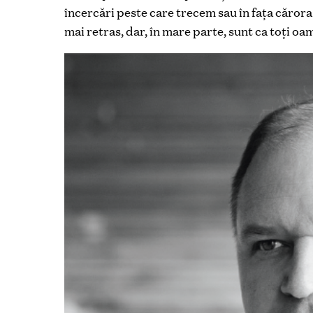
încercări peste care trecem sau în faţa cărora
mai retras, dar, în mare parte, sunt ca toți oam