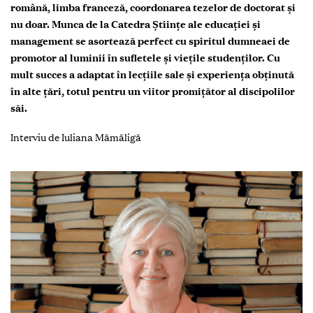
română, limba franceză, coordonarea tezelor de doctorat și
nu doar. Munca de la Catedra Științe ale educației și
management se asortează perfect cu spiritul dumneaei de
promotor al luminii în sufletele și viețile studenților. Cu
mult succes a adaptat în lecțiile sale și experiența obținută
în alte țări, totul pentru un viitor promițător al discipolilor
săi.
Interviu de Iuliana Mămăligă