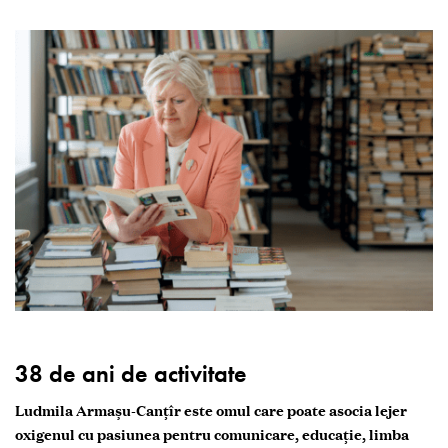
38 de ani de activitate
Ludmila Armașu-Canțîr este omul care poate asocia lejer
oxigenul cu pasiunea pentru comunicare, educație, limba