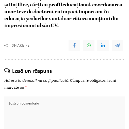
științifice, cărți cu profil educațional, coordonarea
unor teze de doctorat cu impact important în
educația școlarilor sunt doar câteva mențiuni din
impresionantul său CV.
SHARE PE
Lasă un răspuns
Adresa ta de email nu va fi publicată.
Câmpurile obligatorii sunt
marcate cu
*