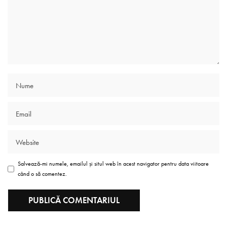
Salvează-mi numele, emailul și situl web în acest navigator pentru data viitoare
când o să comentez.