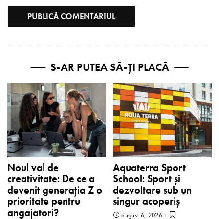
S-AR PUTEA SĂ-ȚI PLACĂ
Noul val de
Aquaterra Sport
creativitate: De ce a
School: Sport și
devenit generația Z o
dezvoltare sub un
prioritate pentru
singur acoperiș
angajatori?
august 6, 2026