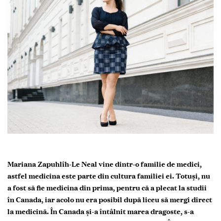
Mariana Zapuhlîh-Le Neal vine dintr-o familie de medici,
astfel medicina este parte din cultura familiei ei. Totuși, nu
a fost să fie medicina din prima, pentru că a plecat la studii
în Canada, iar acolo nu era posibil după liceu să mergi direct
la medicină. În Canada și-a întâlnit marea dragoste, s-a