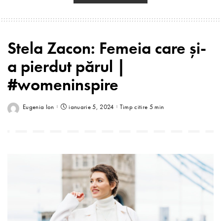
Stela Zacon: Femeia care și-
a pierdut părul |
#womeninspire
Eugenia Ion
ianuarie 5, 2024
Timp citire 5 min