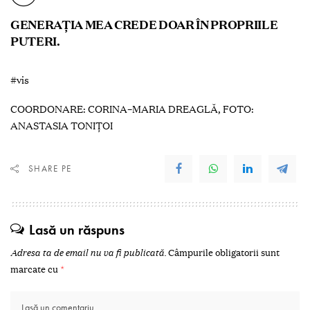
GENERAȚIA MEA CREDE DOAR ÎN PROPRIILE
PUTERI.
#vis
COORDONARE: CORINA–MARIA DREAGLĂ, FOTO:
ANASTASIA TONIȚOI
SHARE PE
Lasă un răspuns
Adresa ta de email nu va fi publicată.
Câmpurile obligatorii sunt
marcate cu
*