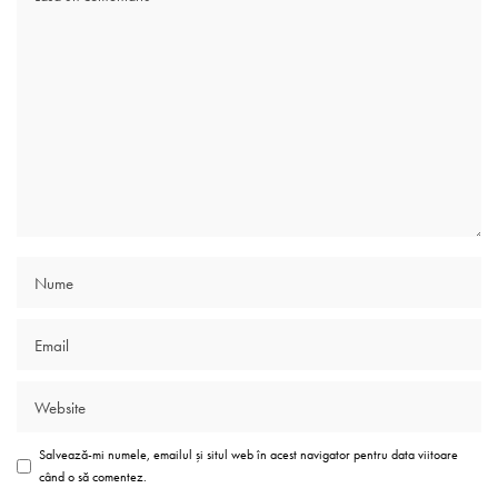
Salvează-mi numele, emailul și situl web în acest navigator pentru data viitoare
când o să comentez.