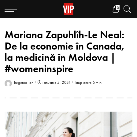
0
Mariana Zapuhlîh-Le Neal:
De la economie în Canada,
la medicină în Moldova |
#womeninspire
Eugenia Ion
ianuarie 5, 2024
Timp citire 5 min