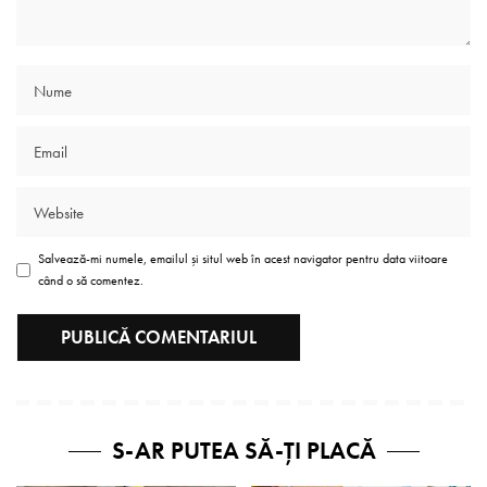
Salvează-mi numele, emailul și situl web în acest navigator pentru data viitoare
când o să comentez.
S-AR PUTEA SĂ-ȚI PLACĂ