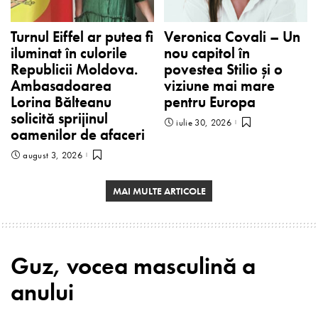
Turnul Eiffel ar putea fi
Veronica Covali – Un
iluminat în culorile
nou capitol în
Republicii Moldova.
povestea Stilio și o
Ambasadoarea
viziune mai mare
Lorina Bălteanu
pentru Europa
solicită sprijinul
iulie 30, 2026
oamenilor de afaceri
august 3, 2026
MAI MULTE ARTICOLE
Guz, vocea masculină a
anului