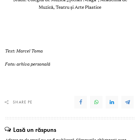
Muzică, Teatru și Arte Plastice
Text: Marcel Toma
Foto: arhiva personală
SHARE PE
Lasă un răspuns
Adresa ta de email nu va fi publicată.
Câmpurile obligatorii sunt