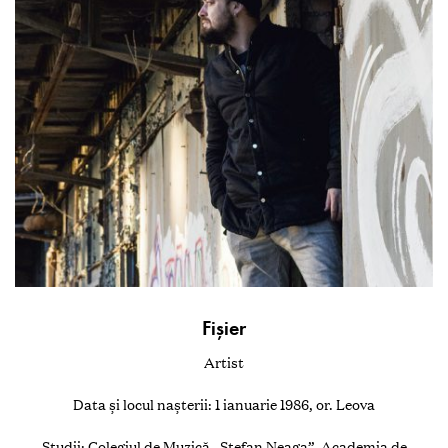
Fişier
Artist
Data și locul nașterii: 1 ianuarie 1986, or. Leova
Studii: Colegiul de Muzică „Ștefan Neaga”, Academia de