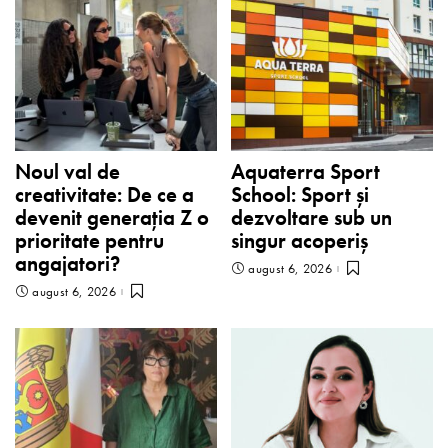
Noul val de
Aquaterra Sport
creativitate: De ce a
School: Sport și
devenit generația Z o
dezvoltare sub un
prioritate pentru
singur acoperiș
angajatori?
august 6, 2026
august 6, 2026