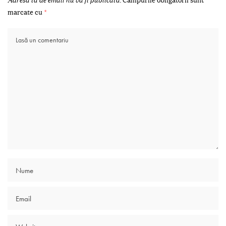
marcate cu
*