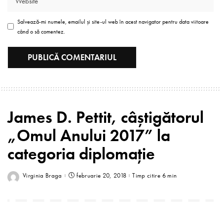
Salvează-mi numele, emailul și site-ul web în acest navigator pentru data viitoare
când o să comentez.
James D. Pettit, câștigătorul
„Omul Anului 2017” la
categoria diplomație
Virginia Braga
februarie 20, 2018
Timp citire 6 min