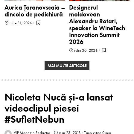
Aurica Țaranovscaia –
Designerul
dincolo de pedichiură
moldovean
Alexandru Rotari,
iulie 31, 2026
speaker la WineTech
Innovation Summit
2026
iulie 30, 2026
MAI MULTE ARTICOLE
Nicoleta Nucă și-a lansat
videoclipul piesei
#SufletNebun
VIP Magazin Redactia
mai 23, 2018
Timp citire 0 min