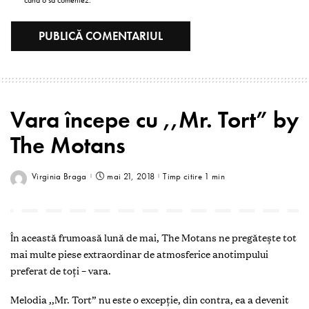
când o să comentez.
Vara începe cu ,,Mr. Tort” by
The Motans
Virginia Braga
mai 21, 2018
Timp citire 1 min
În această frumoasă lună de mai, The Motans ne pregătește tot
mai multe piese extraordinar de atmosferice anotimpului
preferat de toți – vara.
Melodia ,,Mr. Tort” nu este o excepție, din contra, ea a devenit