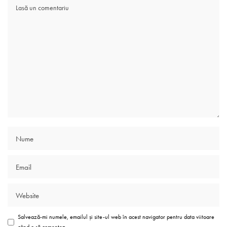
Salvează-mi numele, emailul și site-ul web în acest navigator pentru data viitoare