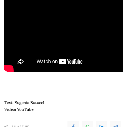
Text: Eugenia Butucel
Video: YouTube
SHARE PE