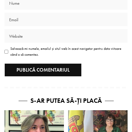
Salvează-mi numele, emailul și situl web în acest navigator pentru data viitoare
când o să comentez.
S-AR PUTEA SĂ-ȚI PLACĂ