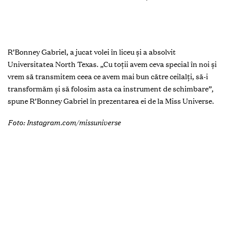
Venezuela, Amanda Dudamel, iar pe trei, Andreína
Martínez, din Republica Dominicană.
Noua Miss Universe este originară din Texas și este designer de
modă, model și instructor de cusătoarie.
Gabriel
are 28 de ani,
aceasta fiind vârsta limită de participare în concurs.