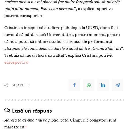
cariera mea și nu-mi place să fac multe fotografii sau să-mi arăt
viața altor oameni. Este ceva personal
”, a explicat sportiva
potrivit eurosport.ro
Cristina a început să studieze psihologia la UNED, dar a fost
nevoită să părăsească Universitatea, pentru moment, pentru
că nu a putut să îmbine studiul cu tenisul de performanţă
„
Examenele coincideau cu datele a două dintre „Grand Slam-uri
”.
Trebuia să fac un lucru sau altul”, explică Cristina potrivit
eurosport.ro
SHARE PE
Lasă un răspuns
Adresa ta de email nu va fi publicată.
Câmpurile obligatorii sunt
marcate cu
*