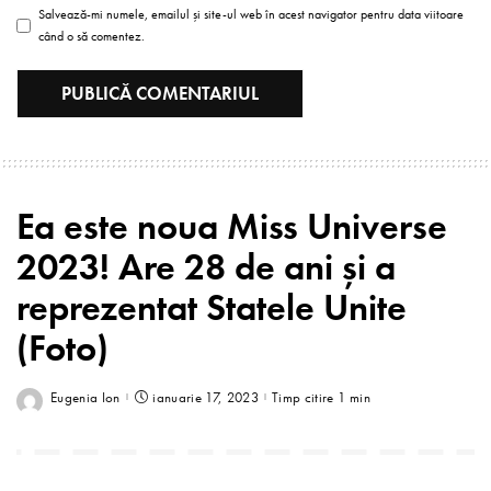
Salvează-mi numele, emailul și site-ul web în acest navigator pentru data viitoare
când o să comentez.
Ea este noua Miss Universe
2023! Are 28 de ani și a
reprezentat Statele Unite
(Foto)
Eugenia Ion
ianuarie 17, 2023
Timp citire 1 min