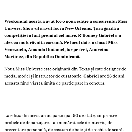
Weekendul acesta a avut loc o nouă ediție a concursului Miss
Univers. Show-ul a avut loc în New Orleans. Țara gazdă a
competiției a luat premiul cel mare. R’Bonney Gabriel s-a
ales cu mult râvnita coroană. Pe locul doi s-a clasat Miss