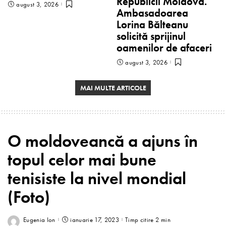
Republicii Moldova.
august 3, 2026
Ambasadoarea
Lorina Bălteanu
solicită sprijinul
oamenilor de afaceri
august 3, 2026
MAI MULTE ARTICOLE
O moldoveancă a ajuns în
topul celor mai bune
tenisiste la nivel mondial
(Foto)
Eugenia Ion
ianuarie 17, 2023
Timp citire 2 min