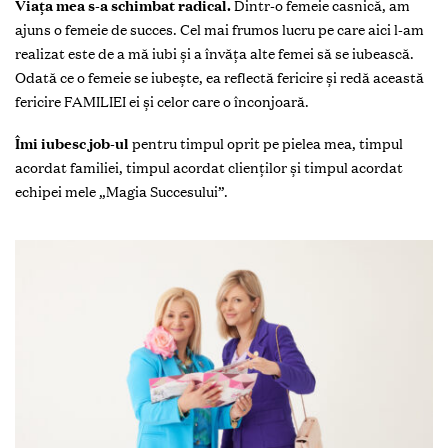
V
iața mea s-a schimbat radical.
Dintr-o femeie casnică, am
ajuns o femeie de succes. Cel mai frumos lucru pe care aici l-am
realizat este de a mă iubi și a învăța alte femei să se iubească.
Odată ce o femeie se iubește, ea reflectă fericire și redă această
fericire FAMILIEI ei și celor care o înconjoară.
Îmi iubesc job-ul
pentru timpul oprit pe pielea mea, timpul
acordat familiei, timpul acordat clienților și timpul acordat
echipei mele „Magia Succesului”.