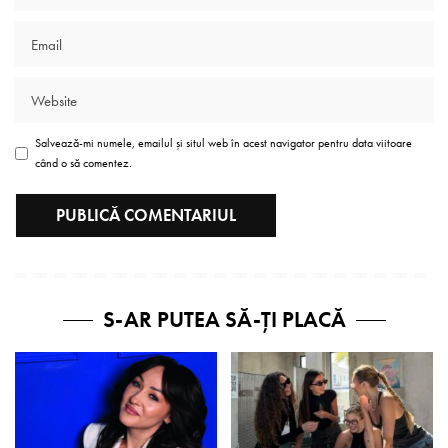
Salvează-mi numele, emailul și situl web în acest navigator pentru data viitoare
când o să comentez.
S-AR PUTEA SĂ-ȚI PLACĂ