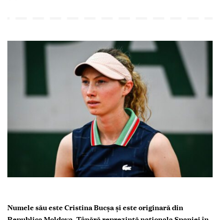
Numele său este Cristina Bucșa și este originară din
Republica Moldova. Tânără reprezintă naționala Spaniei în