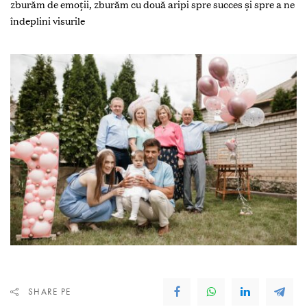
zburăm de emoții, zburăm cu două aripi spre succes și spre a ne
îndeplini visurile
SHARE PE