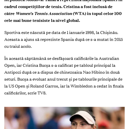
cadrul competițiilor de tenis. Cristina a fost inclusă de
către
Women’s Tennis Association
(WTA) în topul celor 100
cele mai bune tenisiste la nivel global.
Sportiva este născută pe data de 1 ianuarie 1998, la Chișinău.
Aceasta a ajuns să reprezinte Spania după ce s-a mutat în 2015
cu traiul acolo.
În această săptămână se desfășoară calificările la Australian
Open, iar Cristina Bucșa s-a calificat pe tabloul principal la
Antipozi după ce a dispus de chinezoaica Nao Hibino în două
seturi. Bucșa a evoluat anul trecut și pe tablourile principale de
la US Open și Roland Garros, iar la Wimbledon a cedat în finala
calificărilor, scrie TV8.