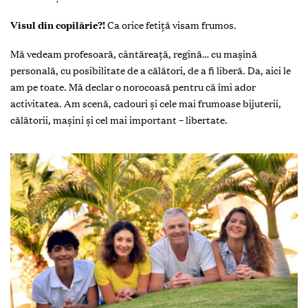
Visul din copilărie?!
Ca orice fetiță visam frumos.
Mă vedeam profesoară, cântăreață, regină… cu mașină
personală, cu posibilitate de a călători, de a fi liberă. Da, aici le
am pe toate. Mă declar o norocoasă pentru că îmi ador
activitatea. Am scenă, cadouri și cele mai frumoase bijuterii,
călătorii, mașini și cel mai important – libertate.