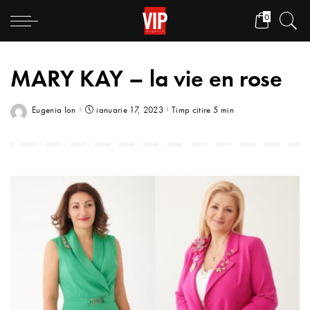
0
MARY KAY – la vie en rose
Eugenia Ion
ianuarie 17, 2023
Timp citire 5 min