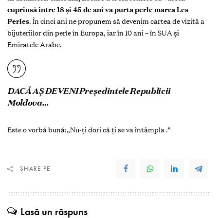
cuprinsă între 18 și 45 de ani va purta perle marca Les
Perles
. În cinci ani ne propunem să devenim cartea de vizită a
bijuteriilor din perle în Europa, iar în 10 ani – în SUA și
Emiratele Arabe.
DACĂ AȘ DEVENI Președintele Republicii
Moldova…
Este o vorbă bună:„Nu-ți dori că ți se va întâmpla .”
SHARE PE
Lasă un răspuns