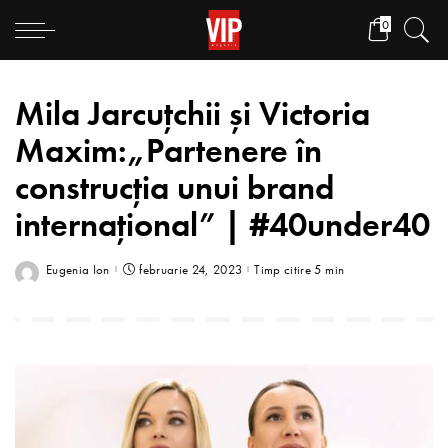
0
Mila Jarcuţchii și Victoria
Maxim:„Partenere în
construcția unui brand
internațional” | #40under40
Eugenia Ion
februarie 24, 2023
Timp citire 5 min