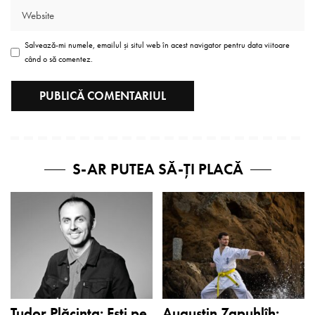
Salvează-mi numele, emailul și situl web în acest navigator pentru data viitoare
când o să comentez.
S-AR PUTEA SĂ-ȚI PLACĂ
Tudor Plăcinta: Eşti pe
Augustin Zapuhlîh: