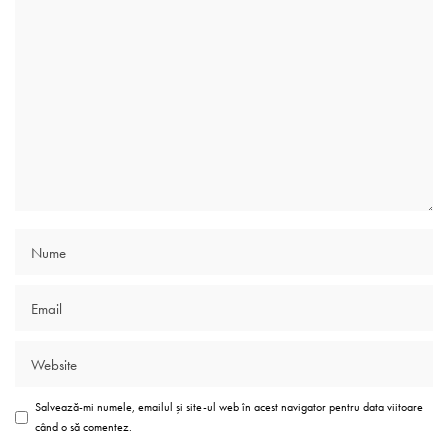
Salvează-mi numele, emailul și site-ul web în acest navigator pentru data viitoare
când o să comentez.