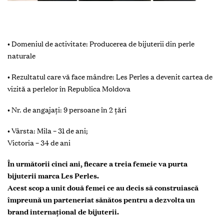
• Domeniul de activitate: Producerea de bijuterii din perle
naturale
• Rezultatul care vă face mândre: Les Perles a devenit cartea de
vizită a perlelor în Republica Moldova
• Nr. de angajați: 9 persoane în 2 țări
• Vârsta: Mila – 31 de ani;
Victoria – 34 de ani
În următorii cinci ani, fiecare a treia femeie va purta
bijuterii marca Les Perles.
Acest scop a unit două femei ce au decis să construiască
împreună un parteneriat sănătos pentru a dezvolta un
brand internațional de bijuterii.