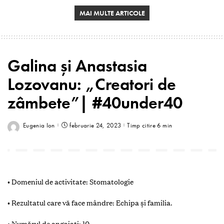
MAI MULTE ARTICOLE
Galina și Anastasia
Lozovanu: „Creatori de
zâmbete”| #40under40
Eugenia Ion
februarie 24, 2023
Timp citire 6 min
• Domeniul de activitate: Stomatologie
• Rezultatul care vă face mândre: Echipa și familia.
• Numărul de angajați: 10