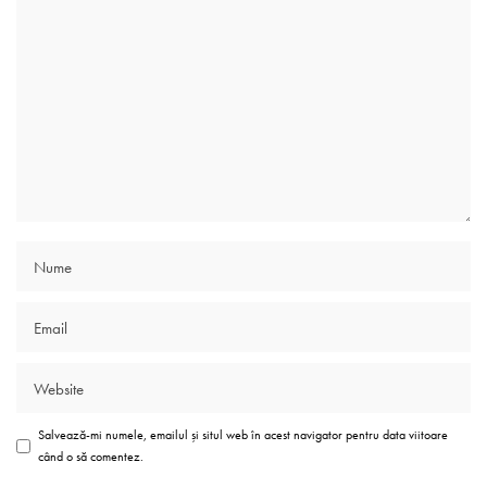
Salvează-mi numele, emailul și situl web în acest navigator pentru data viitoare
când o să comentez.