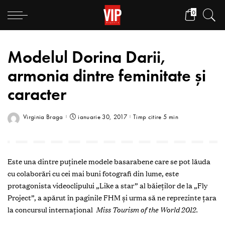
0
Modelul Dorina Darii,
armonia dintre feminitate și
caracter
Virginia Braga
ianuarie 30, 2017
Timp citire 5 min
Este una dintre puținele modele basarabene care se pot lăuda
cu colaborări cu cei mai buni fotografi din lume, este
protagonista videoclipului „Like a star” al băieților de la „Fly
Project”, a apărut în paginile FHM și urma să ne reprezinte țara
la concursul internațional
Miss Tourism of the World 2012.