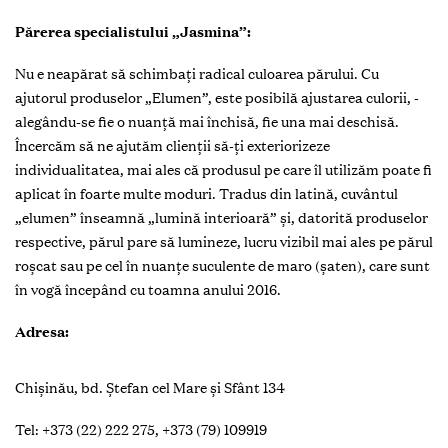
Părerea specialistului „Jasmina”:
Nu e neapărat să schimbaţi radical culoarea părului. Cu
ajutorul produselor „Elumen”, este posibilă ajustarea culorii, ­
alegându-se fie o nuanţă mai închisă, fie una mai deschisă.
Încercăm să ne ajutăm clienţii să-ţi exteriorizeze
individualitatea, mai ales că produsul pe care îl utilizăm poate fi
aplicat în foarte multe moduri. Tradus din latină, cuvântul
„elumen” înseamnă „lumină interioară” și, datorită produselor
respective, părul pare să lumineze, lucru vizibil mai ales pe părul
roșcat sau pe cel în nuanţe suculente de maro (șaten), care sunt
în vogă începând cu toamna anului 2016.
Adresa:
Chișinău, bd. Ștefan cel Mare și Sfânt 134
Tel: +373 (22) 222 275, +373 (79) 109919