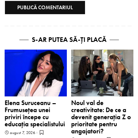
S-AR PUTEA SĂ-ȚI PLACĂ
Elena Suruceanu –
Noul val de
Frumusețea unei
creativitate: De ce a
priviri începe cu
devenit generația Z o
educația specialistului
prioritate pentru
angajatori?
august 7, 2026