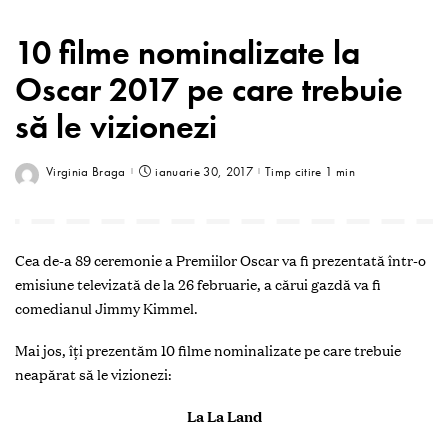
10 filme nominalizate la
Oscar 2017 pe care trebuie
să le vizionezi
Virginia Braga
ianuarie 30, 2017
Timp citire 1 min
Cea de-a 89 ceremonie a Premiilor Oscar va fi prezentată într-o
emisiune televizată de la 26 februarie, a cărui gazdă va fi
comedianul Jimmy Kimmel.
Mai jos, îți prezentăm 10 filme nominalizate pe care trebuie
neapărat să le vizionezi:
La La Land