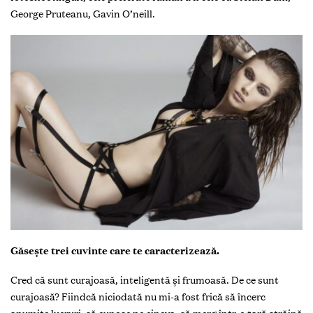
George Pruteanu, Gavin O’neill.
Găsește trei cuvinte care te caracterizează.
Cred că sunt curajoasă, inteligentă și frumoasă. De ce sunt
curajoasă? Fiindcă niciodată nu mi-a fost frică să încerc