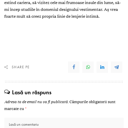
extind cariera, să vizitez cele mai frumoase insule din lume, să-
mi încep studiile în domeniul designului vestimentar. Aș vrea
foarte mult să creez propria linie de lenjerie intimă.
SHARE PE
Lasă un răspuns
Adresa ta de email nu va fi publicată.
Câmpurile obligatorii sunt
marcate cu
*