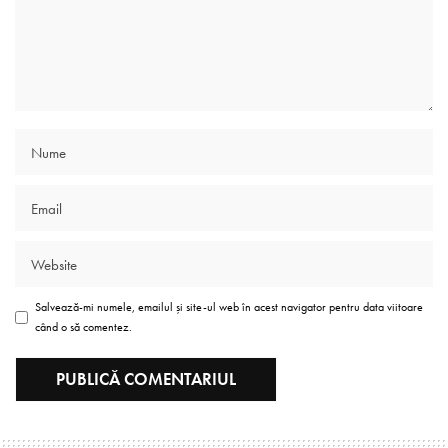
Salvează-mi numele, emailul și site-ul web în acest navigator pentru data viitoare
când o să comentez.