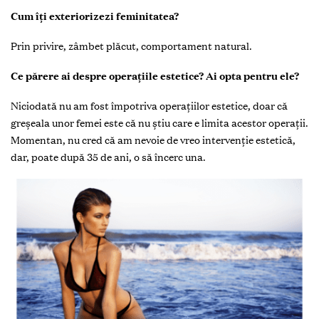
Cum îți exteriorizezi feminitatea?
Prin privire, zâmbet plăcut, comportament natural.
Ce părere ai despre operațiile estetice? Ai opta pentru ele?
Niciodată nu am fost împotriva operațiilor estetice, doar că
greșeala unor femei este că nu știu care e limita acestor operații.
Momentan, nu cred că am nevoie de vreo intervenție estetică,
dar, poate după 35 de ani, o să încerc una.