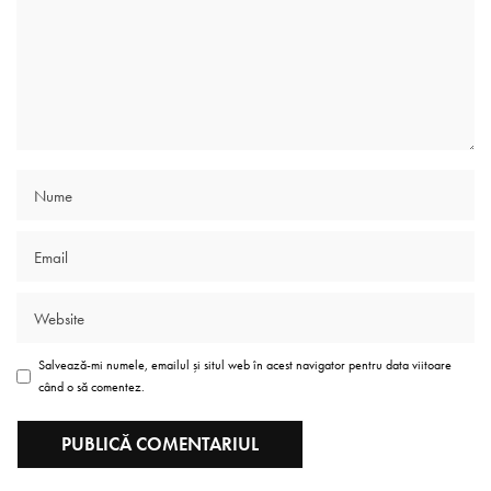
Salvează-mi numele, emailul și situl web în acest navigator pentru data viitoare
când o să comentez.