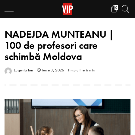
0
NADEJDA MUNTEANU |
100 de profesori care
schimbă Moldova
Eugenia Ion
iunie 3, 2026
Timp citire 6 min