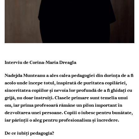
Interviu de Corina-Maria Dreagla
Nadejda Munteanu a ales calea pedagogiei din dorința de a fi
acolo unde începe totul, inspirată de puritatea copilăriei,
sinceritatea copiilor și nevoia lor profundă de a fi ghidați cu
grijă, nu doar instruiți. Clasele primare sunt temelia unui
om, iar prima profesoară rămâne un pilon important în
dezvoltarea unei persoane. Copiii o iubesc pentru bunătate,
iar părinții o aleg pentru profesionalism și încredere.
De ce iubiți pedagogia?