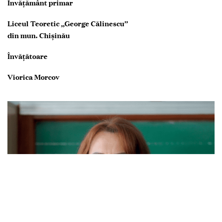
Învățământ primar
Liceul Teoretic „George Călinescu”
din mun. Chișinău
Învățătoare
Viorica Morcov