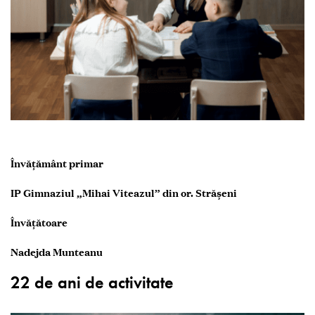
Învățământ primar
IP Gimnaziul „Mihai Viteazul” din or. Strășeni
Învățătoare
Nadejda Munteanu
22 de ani de activitate