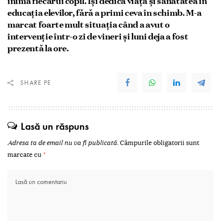
inima fiecărui copil. Își dedică viața și sănătatea în
educația elevilor, fără a primi ceva în schimb. M-a
marcat foarte mult situația când a avut o
intervenție într-o zi de vineri și luni deja a fost
prezentă la ore.
SHARE PE
Lasă un răspuns
Adresa ta de email nu va fi publicată.
Câmpurile obligatorii sunt
marcate cu
*