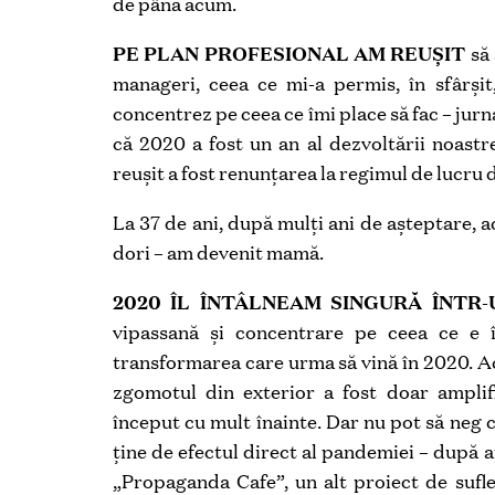
de până acum.
PE PLAN PROFESIONAL AM REUȘIT
să 
manageri, ceea ce mi-a permis, în sfârș
concentrez pe ceea ce îmi place să fac – jur
că 2020 a fost un an al dezvoltării noastre
reușit a fost renunțarea la regimul de lucru
La 37 de ani, după mulți ani de așteptare, 
dori – am devenit mamă.
2020 ÎL ÎNTÂLNEAM SINGURĂ ÎNTR-
vipassană și concentrare pe ceea ce e î
transformarea care urma să vină în 2020. Ac
zgomotul din exterior a fost doar amplif
început cu mult înainte. Dar nu pot să neg că
ține de efectul direct al pandemiei – după a
„Propaganda Cafe”, un alt proiect de sufl