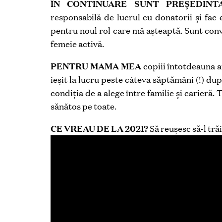
ÎN CONTINUARE SUNT PREȘEDINTA
responsabilă de lucrul cu donatorii și fac 
pentru noul rol care mă așteaptă. Sunt con
femeie activă.
PENTRU MAMA MEA
copiii întotdeauna au
ieșit la lucru peste câteva săptămâni (!) dup
condiția de a alege între familie și carieră. T
sănătos pe toate.
CE VREAU DE LA 2021?
Să reușesc să-l tră