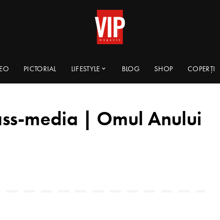
DEO
PICTORIAL
LIFESTYLE
BLOG
SHOP
COPERȚI
ss-media | Omul Anului