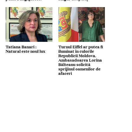
Tatiana Banari :
Turnul Eiffel ar putea fi
Natural este noul lux
iluminat în culorile
Republicii Moldova.
Ambasadoarea Lorina
Bălteanu solicită
sprijinul oamenilor de
afaceri