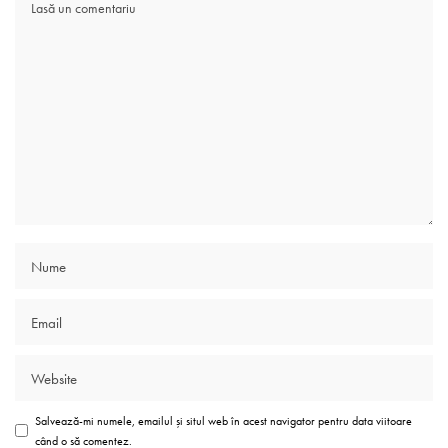
Salvează-mi numele, emailul și situl web în acest navigator pentru data viitoare
când o să comentez.