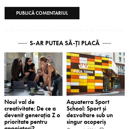
S-AR PUTEA SĂ-ȚI PLACĂ
Noul val de
Aquaterra Sport
creativitate: De ce a
School: Sport și
devenit generația Z o
dezvoltare sub un
prioritate pentru
singur acoperiș
angajatori?