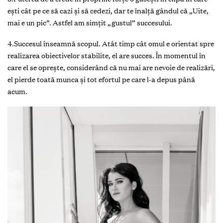
ești cât pe ce să cazi şi să cedezi, dar te înalță gândul că „Uite,
mai e un pic”. Astfel am simțit „gustul” succesului.
4.Succesul înseamnă scopul. Atât timp cât omul e orientat spre
realizarea obiectivelor stabilite, el are succes. În momentul în
care el se opreşte, considerând că nu mai are nevoie de realizări,
el pierde toată munca și tot efortul pe care l-a depus până
acum.