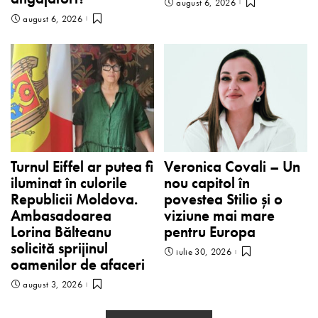
august 6, 2026
august 6, 2026
Turnul Eiffel ar putea fi
Veronica Covali – Un
iluminat în culorile
nou capitol în
Republicii Moldova.
povestea Stilio și o
Ambasadoarea
viziune mai mare
Lorina Bălteanu
pentru Europa
solicită sprijinul
iulie 30, 2026
oamenilor de afaceri
august 3, 2026