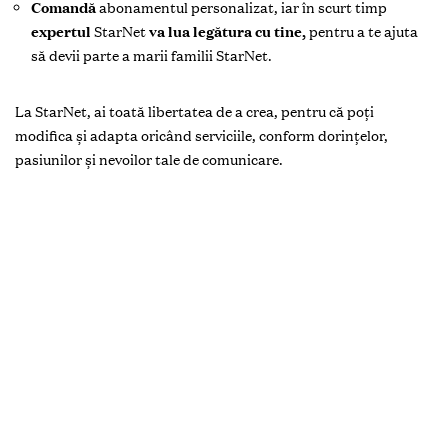
Comandă
abonamentul personalizat, iar în scurt timp
expertul
StarNet
va lua legătura cu tine,
pentru a te ajuta
să devii parte a marii familii StarNet.
La StarNet, ai toată libertatea de a crea, pentru că poți
modifica și adapta oricând serviciile, conform dorințelor,
pasiunilor și nevoilor tale de comunicare.
Iar ca să te bucuri la maxim de experiențele pe net sau cele de la
TV, acum la StarNet găsești un
portofoliu
consistent și variat
de produse IT
, pe care le poți
achiziționa în schimbul stelelor
de fidelitate
adunate în cadrul programul de loialitate
”Prietenii StarNet”
. Accesează
starnet.md,
vezi noua rubrică
StarShop
și alege-ți gadget-ul care ți se potrivește cel mai bine.
Toamna asta la StarNet ești liber să creezi!
Detalii despre oferta de toamnă poți afla la numărul: (022)
84.55.55 sau pe promo.starnet.md.