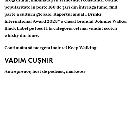
popularitate în peste 180 de țări din întreaga lume, find
parte a culturii globale. Raportul anual „Drinks
International Award 2023” a clasat brandul Johnnie Walker
Black Label pe locul 1 la categoria cel mai vândut scotch
whisky din lume.
Continuăm sã mergem inainte! Keep Walking
VADIM CUȘNIR
Antreprenor, host de podcast, marketer