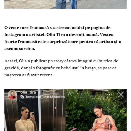
O veste tare frumoasă s-a strecut astăzi pe pagina de
Instagram a artistei. Olia Tira a devenit mamă. Vestea
foarte frumoasă este surprinzătoare pentru că artista și-a
ascuns sarcina.
Astăzi, Olia a publicat pe story câteva imagini cu burtica de
gravidă, dar și o fotografie cu bebelușul în brațe, se pare că
nașterea ar fi avut recent.