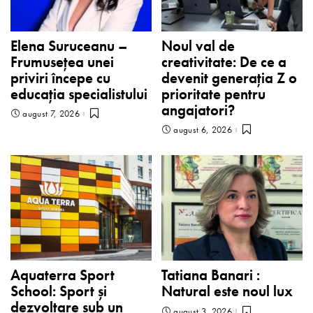
Elena Suruceanu –
Noul val de
Frumusețea unei
creativitate: De ce a
priviri începe cu
devenit generația Z o
educația specialistului
prioritate pentru
angajatori?
august 7, 2026
august 6, 2026
Aquaterra Sport
Tatiana Banari :
School: Sport și
Natural este noul lux
dezvoltare sub un
august 3, 2026