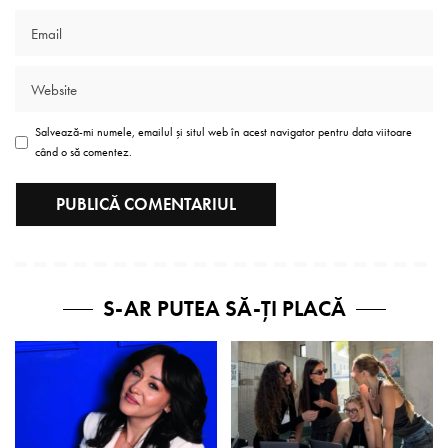
Salvează-mi numele, emailul și situl web în acest navigator pentru data viitoare
când o să comentez.
S-AR PUTEA SĂ-ȚI PLACĂ