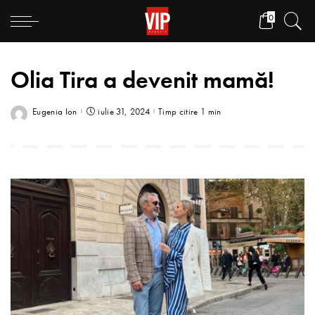
0
Olia Tira a devenit mamă!
Eugenia Ion
iulie 31, 2024
Timp citire 1 min