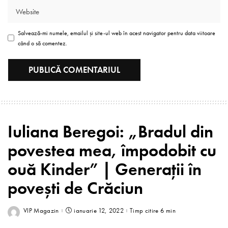
Salvează-mi numele, emailul și site-ul web în acest navigator pentru data viitoare
când o să comentez.
Iuliana Beregoi: „Bradul din
povestea mea, împodobit cu
ouă Kinder” | Generații în
povești de Crăciun
VIP Magazin
ianuarie 12, 2022
Timp citire 6 min