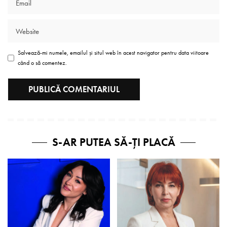
Salvează-mi numele, emailul și situl web în acest navigator pentru data viitoare
când o să comentez.
S-AR PUTEA SĂ-ȚI PLACĂ