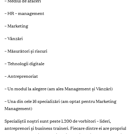
– Mediul de afaceri
– HR – management
– Marketing
– Vânzări
– Măsurători și riscuri
– Tehnologii digitale
– Antreprenoriat
– Un modul la alegere (am ales Management și Vânzări)
– Una din cele 16 specializări (am optat pentru Marketing
Management)
Specialiștii noștri sunt peste 1.200 de vorbitori – lideri,
antreprenori și business traineri. Fiecare dintre ei are propriul