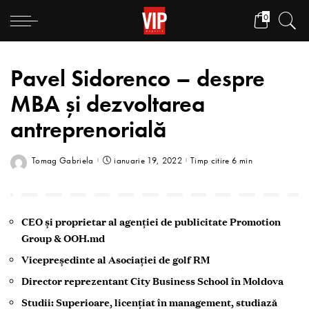
0
Pavel Sidorenco – despre
MBA și dezvoltarea
antreprenorială
Tomag Gabriela
ianuarie 19, 2022
Timp citire 6 min
CEO și proprietar al agenției de publicitate Promotion
Group & OOH.md
Vicepreședinte al Asociației de golf RM
Director reprezentant City Business School în Moldova
Studii: Superioare, licențiat în management, studiază