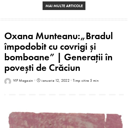
MAI MULTE ARTICOLE
Oxana Munteanu:„Bradul
împodobit cu covrigi și
bomboane” | Generații în
povești de Crăciun
VIP Magazin
ianuarie 12, 2022
Timp citire 5 min