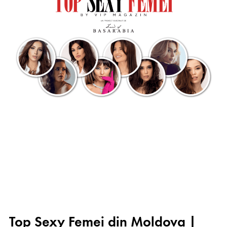
Top Sexy Femei din Moldova |