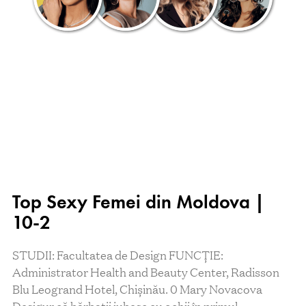
Top Sexy Femei din Moldova |
10-2
STUDII: Facultatea de Design FUNCŢIE:
Administrator Health and Beauty Center, Radisson
Blu Leogrand Hotel, Chișinău. 0 Mary Novacova