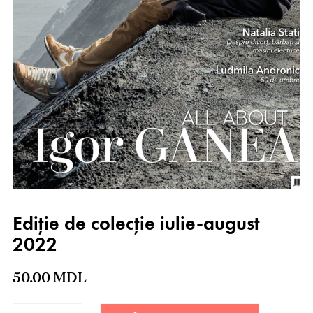
Ediție de colecție iulie-august
2022
50.00
MDL