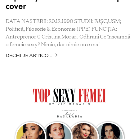
cover
DATA NAȘTERII: 20.12.1990 STUDII: FJȘC,USM;
Politică, Filosofie & Economie (PPE) FUNCȚIA:
Antreprenor 0 Cristina Morari-Odhrani Ce înseamnă
o femeie sexy? Nimic, dar nimic nu e mai
DECHIDE ARTICOL