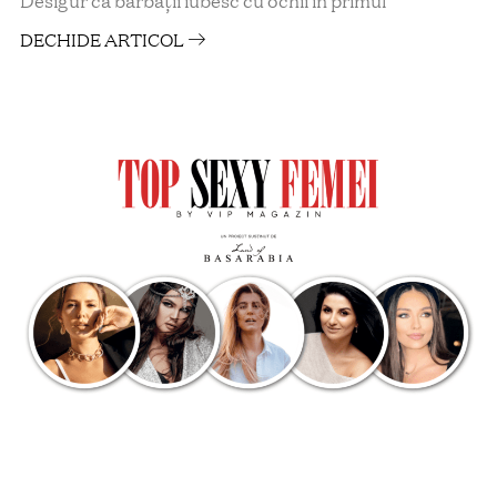
Desigur că bărbaţii iubesc cu ochii în primul
DECHIDE ARTICOL