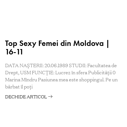
Top Sexy Femei din Moldova |
16-11
DATA NAȘTERII: 20.06.1989 STUDII: Facultatea de
Drept, USM FUNCŢIE: Lucrez în sfera Publicității 0
Marina Mîndru Pasiunea mea este shoppingul. Pe un
bărbat îl poţi
DECHIDE ARTICOL