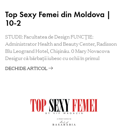
Top Sexy Femei din Moldova |
10-2
STUDII: Facultatea de Design FUNCŢIE:
Administrator Health and Beauty Center, Radisson
Blu Leogrand Hotel, Chișinău. 0 Mary Novacova
Desigur că bărbaţii iubesc cu ochii în primul
DECHIDE ARTICOL