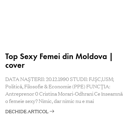
Top Sexy Femei din Moldova |
cover
DATA NAȘTERII: 20.12.1990 STUDII: FJȘC,USM;
Politică, Filosofie & Economie (PPE) FUNCȚIA:
Antreprenor 0 Cristina Morari-Odhrani Ce înseamnă
o femeie sexy? Nimic, dar nimic nu e mai
DECHIDE ARTICOL