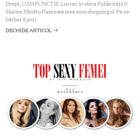
Drept, USM FUNCŢIE: Lucrez în sfera Publicității 0
Marina Mîndru Pasiunea mea este shoppingul. Pe un
bărbat îl poţi
DECHIDE ARTICOL