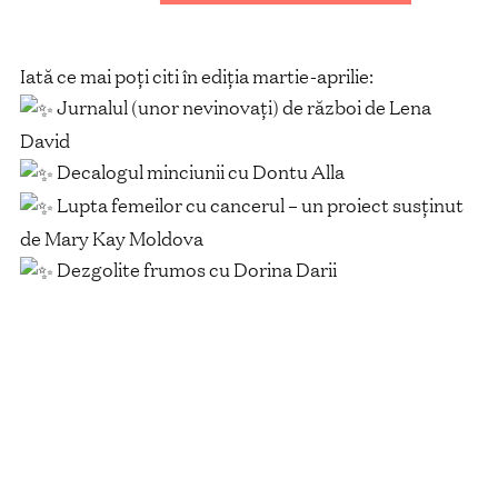
Iată ce mai poți citi în ediția martie-aprilie:
Jurnalul (unor nevinovați) de război de Lena
David
Decalogul minciunii cu
Dontu Alla
Lupta femeilor cu cancerul – un proiect susținut
de Mary Kay Moldova
Dezgolite frumos cu
Dorina Darii