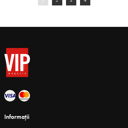
1
2
3
4
Informații