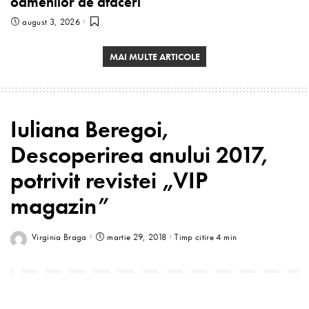
oamenilor de afaceri
august 3, 2026
MAI MULTE ARTICOLE
Iuliana Beregoi,
Descoperirea anului 2017,
potrivit revistei „VIP
magazin”
Virginia Braga
martie 29, 2018
Timp citire 4 min