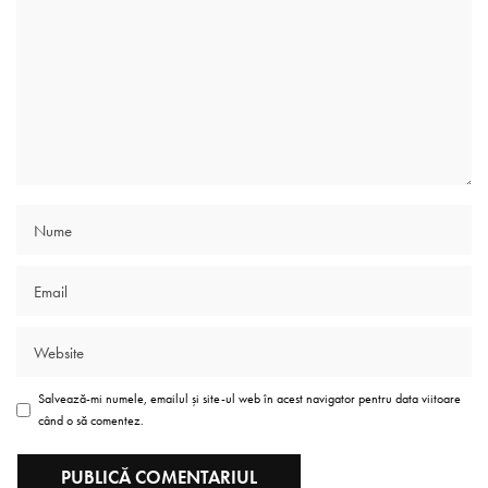
Salvează-mi numele, emailul și site-ul web în acest navigator pentru data viitoare
când o să comentez.