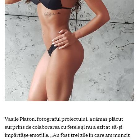
Vasile Platon, fotograful proiectului, a rămas plăcut
surprins de colaborarea cu fetele și nu a ezitat să-și
împărtășe emoțiile: ,,Au fost trei zile în care am muncit