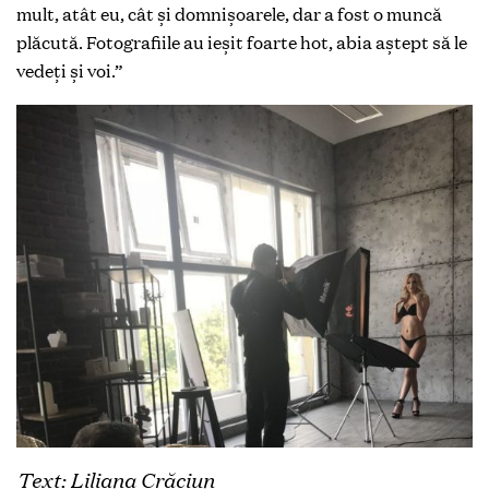
mult, atât eu, cât și domnișoarele, dar a fost o muncă
plăcută. Fotografiile au ieșit foarte hot, abia aștept să le
vedeți și voi.”
Text: Liliana Crăciun