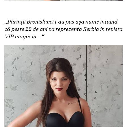
,,Părinții Bronislavei i-au pus așa nume intuind
că peste 22 de ani va reprezenta Serbia în revista
VIP magazin… “