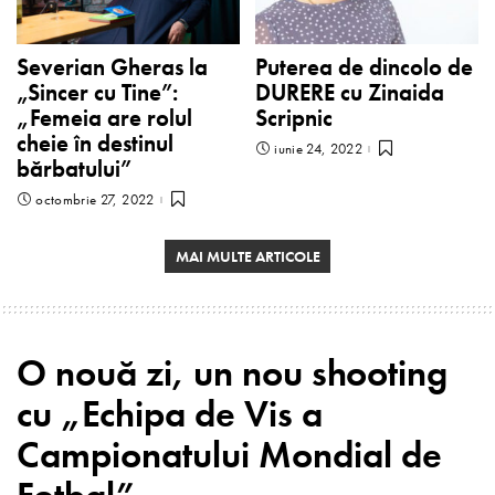
Severian Gheras la
Puterea de dincolo de
„Sincer cu Tine”:
DURERE cu Zinaida
„Femeia are rolul
Scripnic
cheie în destinul
iunie 24, 2022
bărbatului”
octombrie 27, 2022
MAI MULTE ARTICOLE
O nouă zi, un nou shooting
cu „Echipa de Vis a
Campionatului Mondial de
Fotbal”