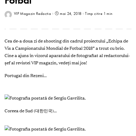
VIP Magazin Redactia
mai 24, 2018
Timp citire 1 min
Cea de-a doua zi de shooting din cadrul proiectului „Echipa de
Vis a Campionatului Mondial de Fotbal 2018” a trcut cu brio.
Cine a ajuns în vizorul aparatului de fotografiat al redactorului-
șef al revistei VIP magazin, vedeți mai jos!
Portugal din Rezeni…
Coreea de Sud (대한민국)…