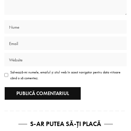
Salvează-mi numele, emailul și situl web în acest navigator pentru data viitoare
când o să comentez.
S-AR PUTEA SĂ-ȚI PLACĂ