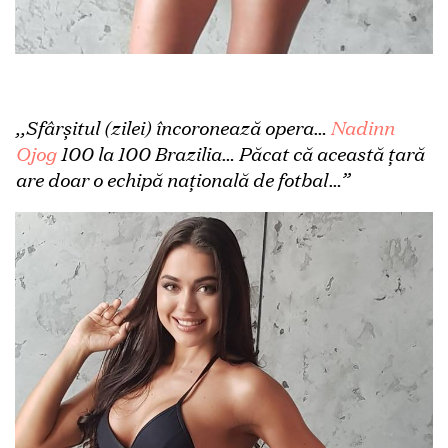
,,Sfârșitul (zilei) încoronează opera…
Nadinn
Ojog
100 la 100 Brazilia… Păcat că această țară
are doar o echipă națională de fotbal…”