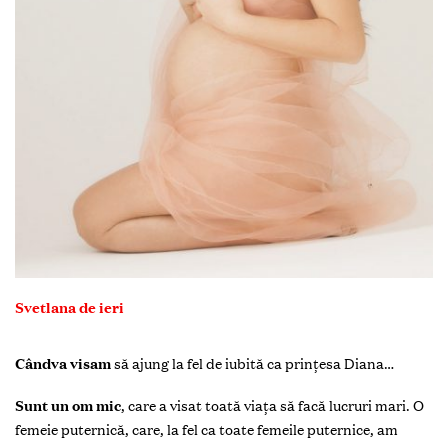
Svetlana de ieri
Cândva visam
să ajung la fel de iubită ca prințesa Diana…
Sunt un om mic
,
care a visat toată viața să facă lucruri mari. O
femeie puternică, care, la fel ca toate femeile puternice, am