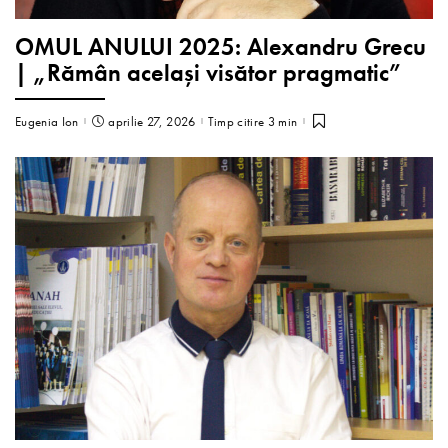
OMUL ANULUI 2025: Alexandru Grecu
| „Rămân același visător pragmatic”
Eugenia Ion
aprilie 27, 2026
Timp citire 3 min