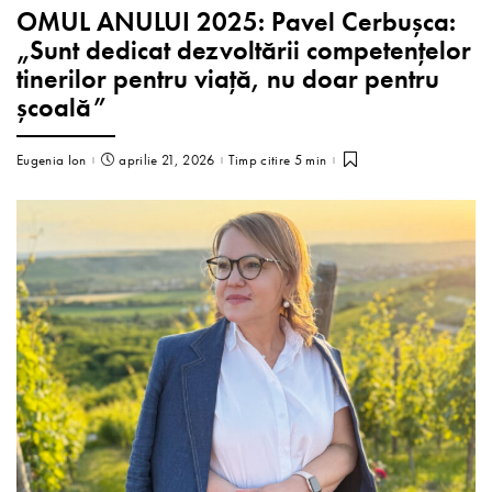
OMUL ANULUI 2025: Pavel Cerbușca:
„Sunt dedicat dezvoltării competențelor
tinerilor pentru viață, nu doar pentru
școală”
Eugenia Ion
aprilie 21, 2026
Timp citire 5 min