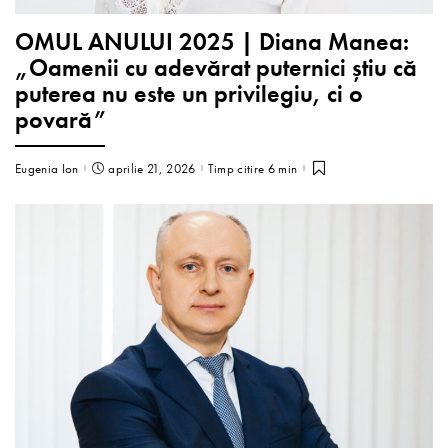
OMUL ANULUI 2025 | Diana Manea:
„Oamenii cu adevărat puternici știu că
puterea nu este un privilegiu, ci o
povară”
Eugenia Ion
aprilie 21, 2026
Timp citire 6 min