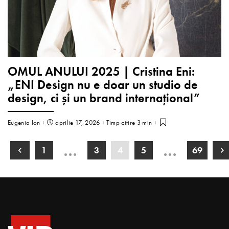
OMUL ANULUI 2025 | Cristina Eni:
„ENI Design nu e doar un studio de
design, ci și un brand internațional”
Eugenia Ion
aprilie 17, 2026
Timp citire 3 min
…
…
1
3
4
5
69