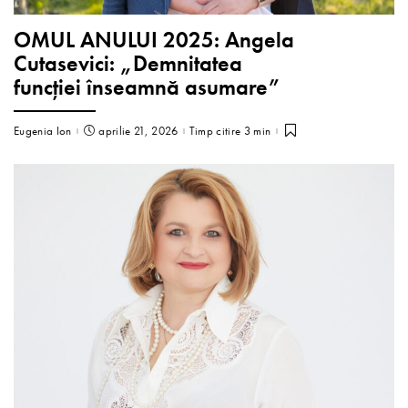
OMUL ANULUI 2025: Angela
Cutasevici: „Demnitatea
funcției înseamnă asumare”
Eugenia Ion
aprilie 21, 2026
Timp citire 3 min