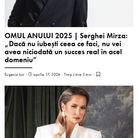
OMUL ANULUI 2025 | Serghei Mîrza:
„Dacă nu iubești ceea ce faci, nu vei
avea niciodată un succes real în acel
domeniu”
Eugenia Ion
aprilie 17, 2026
Timp citire 3 min