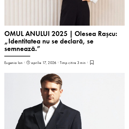
OMUL ANULUI 2025 | Olesea Rașcu:
„Identitatea nu se declară, se
semnează.”
Eugenia Ion
aprilie 17, 2026
Timp citire 3 min