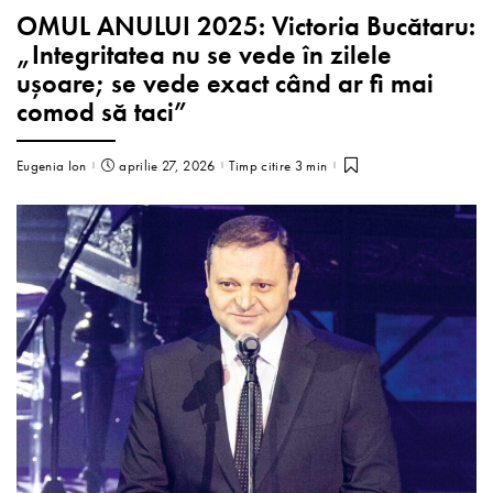
OMUL ANULUI 2025: Victoria Bucătaru:
„Integritatea nu se vede în zilele
ușoare; se vede exact când ar fi mai
comod să taci”
Eugenia Ion
aprilie 27, 2026
Timp citire 3 min