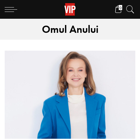
0
Omul Anului