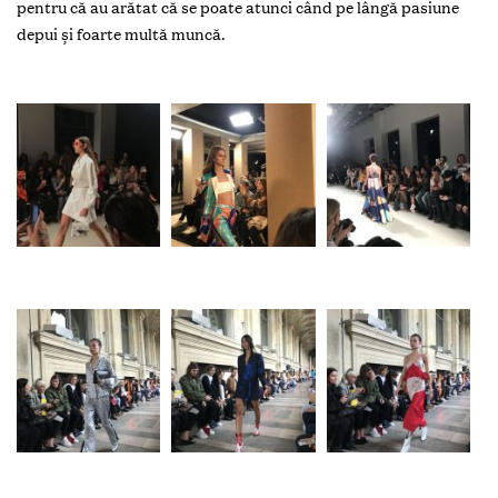
pentru că au arătat că se poate atunci când pe lângă pasiune
depui şi foarte multă muncă.