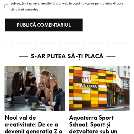
Salvează-mi numele, emailul și situl web în acest navigator pentru data viitoare
când o să comentez.
S-AR PUTEA SĂ-ȚI PLACĂ
Noul val de
Aquaterra Sport
creativitate: De ce a
School: Sport și
devenit generația Z o
dezvoltare sub un