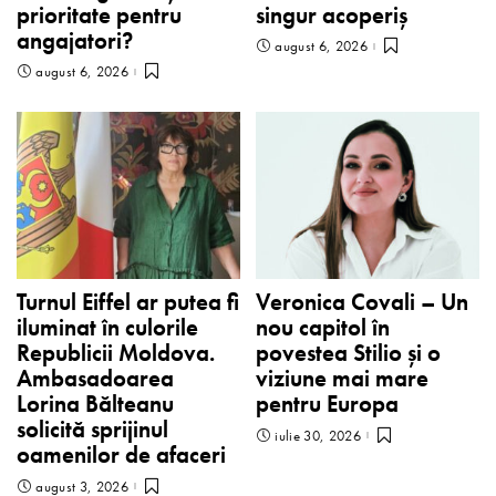
prioritate pentru
singur acoperiș
angajatori?
august 6, 2026
august 6, 2026
Turnul Eiffel ar putea fi
Veronica Covali – Un
iluminat în culorile
nou capitol în
Republicii Moldova.
povestea Stilio și o
Ambasadoarea
viziune mai mare
Lorina Bălteanu
pentru Europa
solicită sprijinul
iulie 30, 2026
oamenilor de afaceri
august 3, 2026