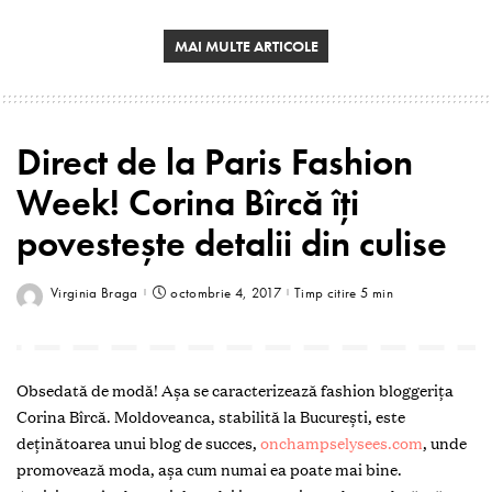
MAI MULTE ARTICOLE
Direct de la Paris Fashion
Week! Corina Bîrcă îți
povestește detalii din culise
Virginia Braga
octombrie 4, 2017
Timp citire 5 min
Obsedată de modă! Așa se caracterizează fashion bloggerița
Corina Bîrcă. Moldoveanca, stabilită la București, este
deținătoarea unui blog de succes,
onchampselysees.com
, unde
promovează moda, așa cum numai ea poate mai bine.