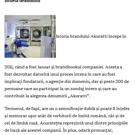
Istoria brandului
Istoria brandului Akuratti începe în
2011, când a fost lansat și brandbookul companiei. Acesta a
fost dezvoltat datorită unui proces intens în care au fost
implicați fondatorii, o agenție din domeniu, dar și peste 200 de
persoane care au participat la un sondaj intern și care au
contribuit la alegerea denumirii „Akuratti”.
Termenul, de fapt, are un o semnificație dublă și poate fi înțeles
și memorat ușor atât de vorbitorii de limbă română, cât și de
cei de limbă rusă. Acuratețea reprezintă unul dintre principiile
de bază ale acestei companii. În plus, odată pronunțat,