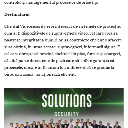
controlul și managementul proceselor de orice tip.
Destinatarul
Clientul Videosecurity este interesat de sistemele de protecție,
cum ar fi dispozitivele de supraveghere video, cel care vrea să
păstreze integritatea bunurilor, să controleze eficient o afacere
și să obțină, în urma acestei supravegheri, informații sigure. E
cel care doreşte să prevină cheltuieli în plus, furturi și spargeri,
să aibă parte de sisteme de pază care să-i ofere garanția că
procesele, oricare ar fi natura lor, indiferent că se produc la
birou sau acasă, funcționează eficient.