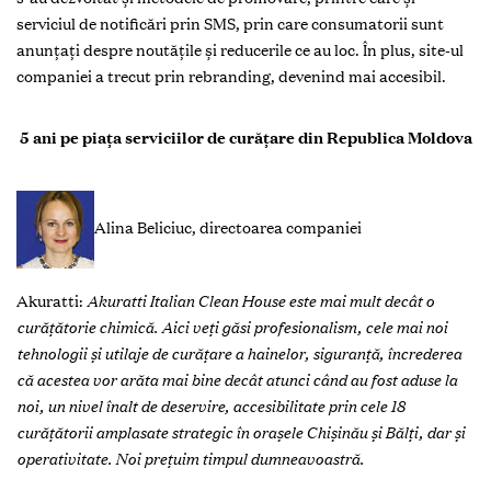
serviciul de notificări prin SMS, prin care consumatorii sunt
anunțați despre noutățile și reducerile ce au loc. În plus, site-ul
companiei a trecut prin rebranding, devenind mai accesibil.
5 ani pe piaţa serviciilor de curăţare din Republica Moldova
Alina Beliciuc, directoarea companiei
Akuratti:
Akuratti Italian Clean House este mai mult decât o
curățătorie chimică. Aici veți găsi profesionalism, cele mai noi
tehnologii și utilaje de curățare a hainelor, siguranță, încrederea
că acestea vor arăta mai bine decât atunci când au fost aduse la
noi, un nivel înalt de deservire, accesibilitate prin cele 18
curățătorii amplasate strategic în orașele Chișinău și Bălți, dar și
operativitate. Noi prețuim timpul dumneavoastră.