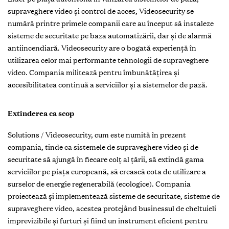
supraveghere video și control de acces, Videosecurity se
numără printre primele companii care au început să instaleze
sisteme de securitate pe baza automatizării, dar și de alarmă
antiincendiară. Videosecurity are o bogată experienţă în
utilizarea celor mai performante tehnologii de supraveghere
video. Compania militează pentru îmbunătățirea şi
accesibilitatea continuă a serviciilor şi a sistemelor de pază.
Extinderea ca scop
Solutions / Videosecurity, cum este numită în prezent
compania, tinde ca sistemele de supraveghere video și de
securitate să ajungă în fiecare colț al țării, să extindă gama
serviciilor pe piața europeană, să crească cota de utilizare a
surselor de energie regenerabilă (ecologice). Compania
proiectează și implementează sisteme de securitate, sisteme de
supraveghere video, acestea protejând businessul de cheltuieli
imprevizibile și furturi și fiind un instrument eficient pentru