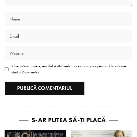
Salvează-mi numele, emailul și situl web în acest navigator pentru data viitoare
când o să comentez.
S-AR PUTEA SĂ-ȚI PLACĂ