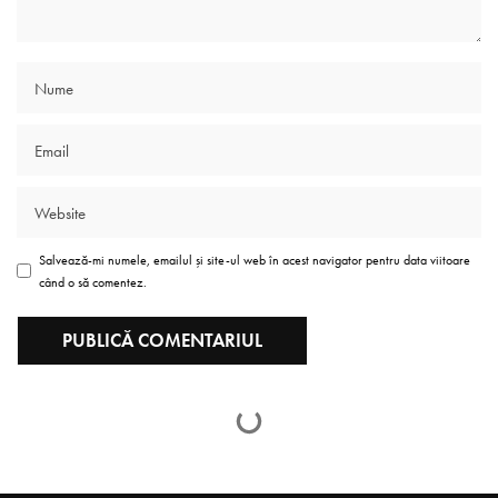
Salvează-mi numele, emailul și site-ul web în acest navigator pentru data viitoare
când o să comentez.