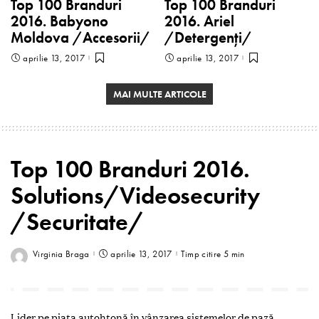
Top 100 Branduri
Top 100 Branduri
2016. Babyono
2016. Ariel
Moldova /Accesorii/
/Detergenți/
aprilie 13, 2017
aprilie 13, 2017
MAI MULTE ARTICOLE
Top 100 Branduri 2016.
Solutions/Videosecurity
/Securitate/
Virginia Braga
aprilie 13, 2017
Timp citire 5 min
L
ider pe piața autohtonă în vânzarea sistemelor de pază,