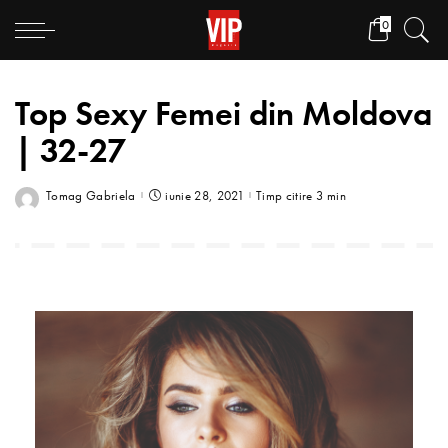
0
Top Sexy Femei din Moldova
| 32-27
Tomag Gabriela
iunie 28, 2021
Timp citire 3 min