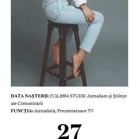
DATA NAȘTERII:
27.11.1994
STUDII:
Jurnalism și Științe
ale Comunicării
FUNCȚIA:
Jurnalistă, Prezentatoare TV
27