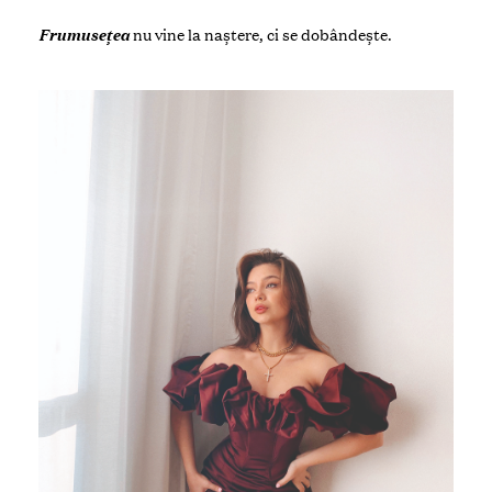
Frumusețea
nu vine la naștere,
ci se dobândește.