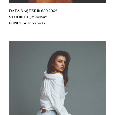
DATA NAȘTERII:
6.10.2002
STUDII:
LT „Minerva”
FUNCȚIA:
Interpretă