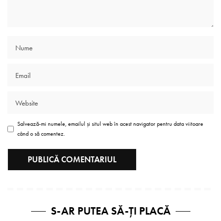
Salvează-mi numele, emailul și situl web în acest navigator pentru data viitoare
când o să comentez.
S-AR PUTEA SĂ-ȚI PLACĂ