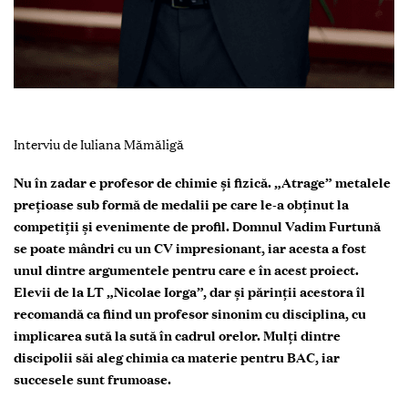
Interviu de Iuliana Mămăligă
Nu în zadar e profesor de chimie și fizică. „Atrage” metalele
prețioase sub formă de medalii pe care le-a obținut la
competiții și evenimente de profil. Domnul Vadim Furtună
se poate mândri cu un CV impresionant, iar acesta a fost
unul dintre argumentele pentru care e în acest proiect.
Elevii de la LT „Nicolae Iorga”, dar și părinții acestora îl
recomandă ca fiind un profesor sinonim cu disciplina, cu
implicarea sută la sută în cadrul orelor. Mulți dintre
discipolii săi aleg chimia ca materie pentru BAC, iar
succesele sunt frumoase.