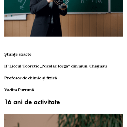
Științe exacte
IP Liceul Teoretic „Nicolae Iorga” din mun. Chișinău
Profesor de chimie și fizică
Vadim Furtună
16 ani de activitate