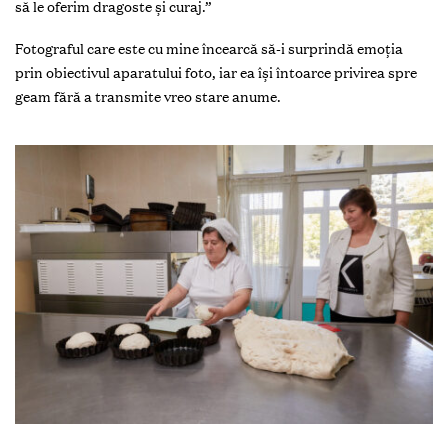
să le oferim dragoste și curaj.”
Fotograful care este cu mine încearcă să-i surprindă emoția
prin obiectivul aparatului foto, iar ea își întoarce privirea spre
geam fără a transmite vreo stare anume.