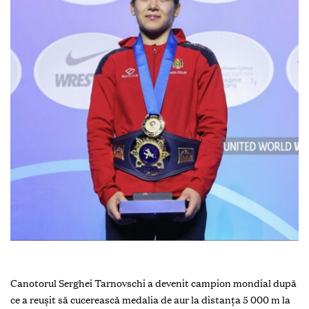
Canotorul Serghei Tarnovschi a devenit campion mondial după
ce a reușit să cucerească medalia de aur la distanța 5 000 m la