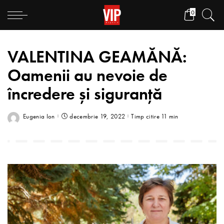
0
VALENTINA GEAMĂNĂ:
Oamenii au nevoie de
încredere și siguranță
Eugenia Ion
decembrie 19, 2022
Timp citire 11 min