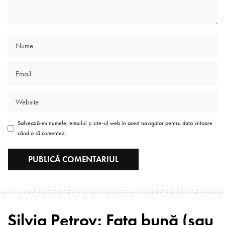
Salvează-mi numele, emailul și site-ul web în acest navigator pentru data viitoare
când o să comentez.
Silvia Petrov: Fata bună (sau