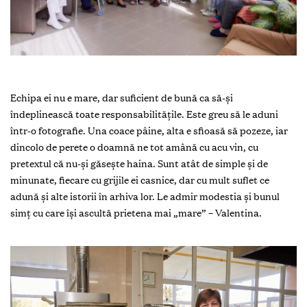
Echipa ei nu e mare, dar suficient de bună ca să-și
îndeplinească toate responsabilitățile. Este greu să le aduni
într-o fotografie. Una coace pâine, alta e sfioasă să pozeze, iar
dincolo de perete o doamnă ne tot amână cu acu vin, cu
pretextul că nu-și găsește haina. Sunt atât de simple și de
minunate, fiecare cu grijile ei casnice, dar cu mult suflet ce
adună și alte istorii în arhiva lor. Le admir modestia și bunul
simț cu care își ascultă prietena mai „mare” – Valentina.