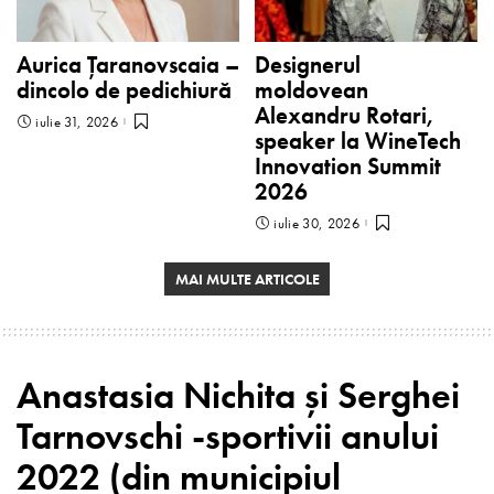
Aurica Țaranovscaia –
Designerul
dincolo de pedichiură
moldovean
Alexandru Rotari,
iulie 31, 2026
speaker la WineTech
Innovation Summit
2026
iulie 30, 2026
MAI MULTE ARTICOLE
Anastasia Nichita și Serghei
Tarnovschi -sportivii anului
2022 (din municipiul