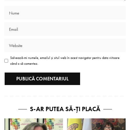
Salvează-mi numele, emailul și situl web în acest navigator pentru data viitoare
când o să comentez.
S-AR PUTEA SĂ-ȚI PLACĂ