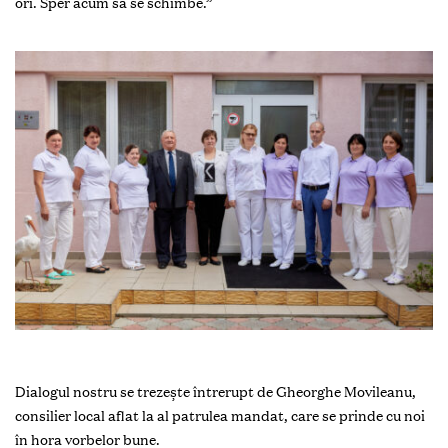
ori. Sper acum să se schimbe.”
Dialogul nostru se trezește întrerupt de Gheorghe Movileanu,
consilier local aflat la al patrulea mandat, care se prinde cu noi
în hora vorbelor bune.