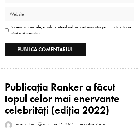
Salvează-mi numele, emailul și site-ul web în acest navigator pentru data viitoare
când o să comentez.
Publicația Ranker a făcut
topul celor mai enervante
celebrități (ediția 2022)
Eugenia Ion
ianuarie 27, 2023
Timp citire 2 min