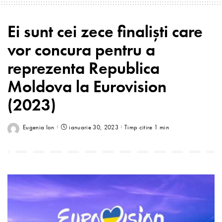
Ei sunt cei zece finaliști care
vor concura pentru a
reprezenta Republica
Moldova la Eurovision
(2023)
Eugenia Ion
ianuarie 30, 2023
Timp citire 1 min