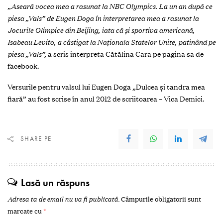
„Aseară vocea mea a rasunat la NBC Olympics. La un an după ce
piesa „Vals” de Eugen Doga în interpretarea mea a rasunat la
Jocurile Olimpice din Beijing, iata că și sportiva americană,
Isabeau Levito, a câstigat la Naționala Statelor Unite, patinând pe
piesa „Vals”,
a scris interpreta Cătălina Cara pe pagina sa de
facebook.
Versurile pentru valsul lui Eugen Doga „Dulcea și tandra mea
fiară” au fost scrise în anul 2012 de scriitoarea – Vica Demici.
SHARE PE
Lasă un răspuns
Adresa ta de email nu va fi publicată.
Câmpurile obligatorii sunt
marcate cu
*