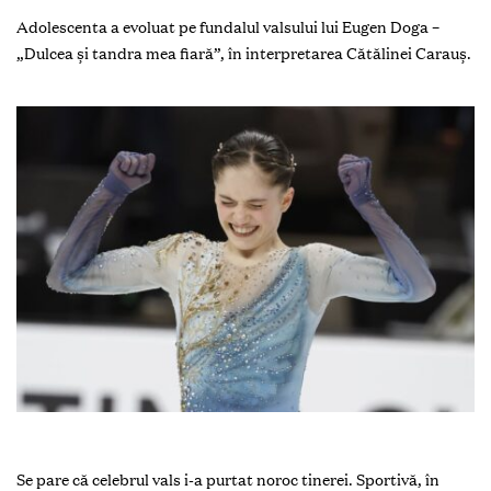
Adolescenta a evoluat pe fundalul valsului lui Eugen Doga –
„Dulcea și tandra mea fiară”, în interpretarea Cătălinei Carauș.
Se pare că celebrul vals i-a purtat noroc tinerei. Sportivă, în