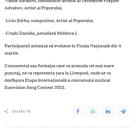
-Vasile Advahov, conducător artistic al Orchestrei Fraților
Advahov, Artist al Poporului;
-Liviu Știrbu, compozitor, Artist al Poporului;
-Crudu Daniela, jurnalistă Moldova 1.
Participanții urmează să evolueze în Finala Națională din 4
martie.
Concurentul sau formația care va acumula cel mai mare
punctaj, ne va reprezenta țara la Liverpool, unde se va
desfășura Etapa Internațională a concursului muzical
Eurovision Song Contest 2023.
SHARE PE