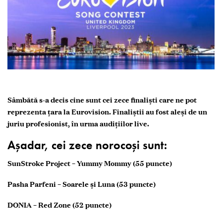
Sâmbătă s-a decis cine sunt cei zece finaliști care ne pot
reprezenta țara la Eurovision. Finaliștii au fost aleși de un
juriu profesionist, în urma audițiilor live.
Așadar, cei zece norocoși sunt:
SunStroke Project – Yummy Mommy (55 puncte)
Pasha Parfeni – Soarele și Luna (53 puncte)
DONIA – Red Zone (52 puncte)