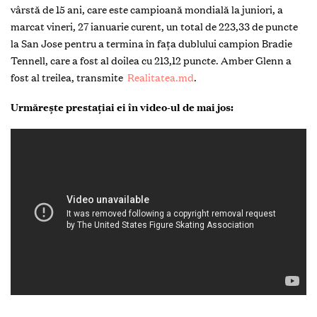
vârstă de 15 ani, care este campioană mondială la juniori, a
marcat vineri, 27 ianuarie curent, un total de 223,33 de puncte
la San Jose pentru a termina în fața dublului campion Bradie
Tennell, care a fost al doilea cu 213,12 puncte. Amber Glenn a
fost al treilea, transmite
Realitatea.md
.
Urmărește prestațiai ei în video-ul de mai jos: