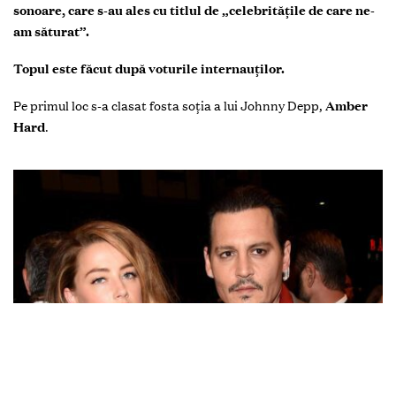
sonoare, care s-au ales cu titlul de „celebritățile de care ne-
am săturat”.
Topul este făcut după voturile internauților.
Pe primul loc s-a clasat fosta soția a lui Johnny Depp,
Amber
Hard
.