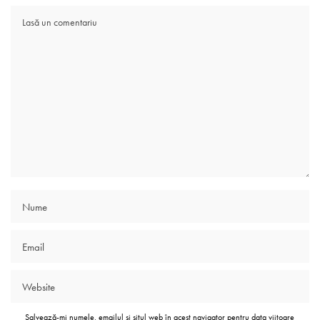
Salvează-mi numele, emailul și situl web în acest navigator pentru data viitoare