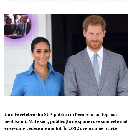
Un site celebru din SUA publică în fiecare an un top mai
neobișnuit. Mai exact, publicația ne spune care sunt cele mai
enervante vedete ale anului. În 2022 avem nume foarte