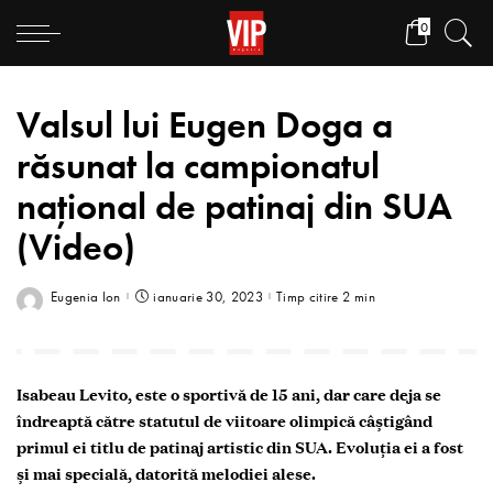
0
Valsul lui Eugen Doga a
răsunat la campionatul
național de patinaj din SUA
(Video)
Eugenia Ion
ianuarie 30, 2023
Timp citire 2 min
Isabeau Levito, este o sportivă de 15 ani, dar care deja se
îndreaptă către statutul de viitoare olimpică câștigând
primul ei titlu de patinaj artistic din SUA. Evoluția ei a fost
și mai specială, datorită melodiei alese.