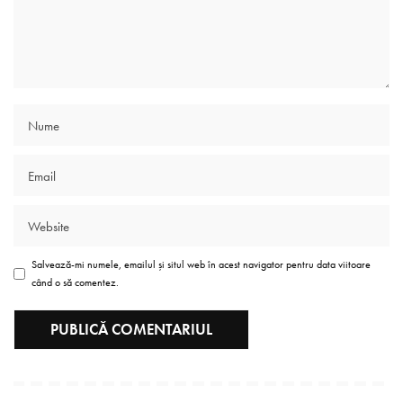
Salvează-mi numele, emailul și situl web în acest navigator pentru data viitoare
când o să comentez.