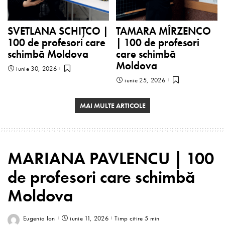
SVETLANA SCHIȚCO |
TAMARA MÎRZENCO
100 de profesori care
| 100 de profesori
schimbă Moldova
care schimbă
Moldova
iunie 30, 2026
iunie 25, 2026
MAI MULTE ARTICOLE
MARIANA PAVLENCU | 100
de profesori care schimbă
Moldova
Eugenia Ion
iunie 11, 2026
Timp citire 5 min