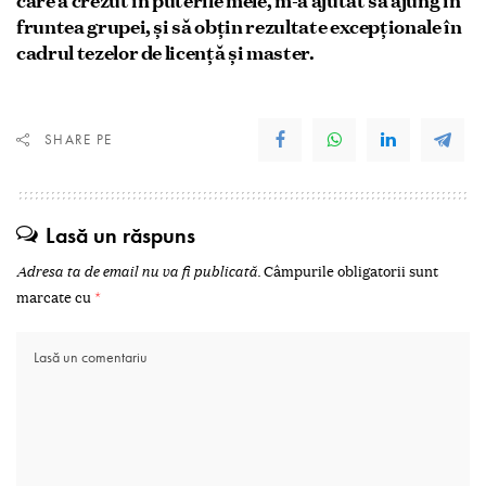
care a crezut în puterile mele, m-a ajutat să ajung în
fruntea grupei, și să obțin rezultate excepționale în
cadrul tezelor de licență și master.
SHARE PE
Lasă un răspuns
Adresa ta de email nu va fi publicată.
Câmpurile obligatorii sunt
marcate cu
*