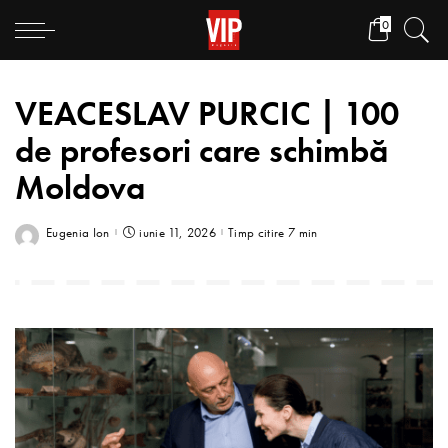
0
VEACESLAV PURCIC | 100
de profesori care schimbă
Moldova
Eugenia Ion
iunie 11, 2026
Timp citire 7 min