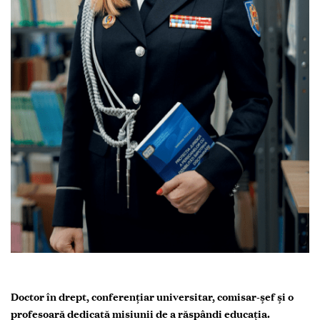
Doctor în drept, conferențiar universitar, comisar-șef și o
profesoară dedicată misiunii de a răspândi educația.