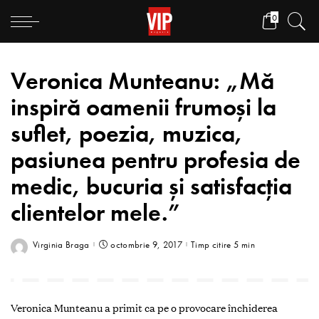
0
Veronica Munteanu: „Mă
inspiră oamenii frumoși la
suflet, poezia, muzica,
pasiunea pentru profesia de
medic, bucuria și satisfacția
clientelor mele.”
Virginia Braga
octombrie 9, 2017
Timp citire 5 min
Veronica Munteanu a primit ca pe o provocare închiderea