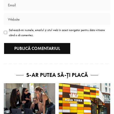
Salvează-mi numele, emailul și situl web în acest navigator pentru data viitoare
când o să comentez.
S-AR PUTEA SĂ-ȚI PLACĂ