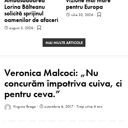
Ambasadoarea
viziune mai mare
Lorina Bălteanu
pentru Europa
solicită sprijinul
iulie 30, 2026
oamenilor de afaceri
august 3, 2026
MAI MULTE ARTICOLE
Veronica Malcoci: „Nu
concurăm împotriva cuiva, ci
pentru ceva.”
Virginia Braga
octombrie 6, 2017
Timp citire 4 min