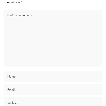
marcate cu
*