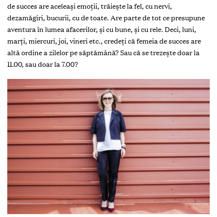
de succes are aceleași emoții, trăiește la fel, cu nervi,
dezamăgiri, bucurii, cu de toate. Are parte de tot ce presupune
aventura în lumea afacerilor, și cu bune, și cu rele. Deci, luni,
marți, miercuri, joi, vineri etc., credeți că femeia de succes are
altă ordine a zilelor pe săptămână? Sau că se trezește doar la
11.00, sau doar la 7.00?