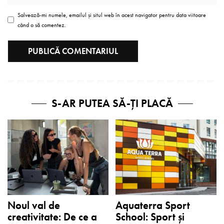
Salvează-mi numele, emailul și situl web în acest navigator pentru data viitoare
când o să comentez.
S-AR PUTEA SĂ-ȚI PLACĂ
Noul val de
Aquaterra Sport
creativitate: De ce a
School: Sport și