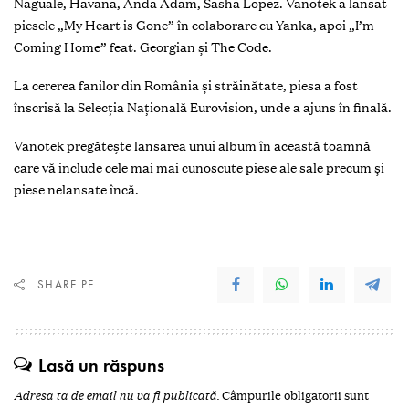
Naguale, Havana, Anda Adam, Sasha Lopez. Vanotek a lansat
piesele „My Heart is Gone” în colaborare cu Yanka, apoi „I’m
Coming Home” feat. Georgian și The Code.
La cererea fanilor din România și străinătate, piesa a fost
înscrisă la Selecția Națională Eurovision, unde a ajuns în finală.
Vanotek pregătește lansarea unui album în această toamnă
care vă include cele mai mai cunoscute piese ale sale precum și
piese nelansate încă.
SHARE PE
Lasă un răspuns
Adresa ta de email nu va fi publicată.
Câmpurile obligatorii sunt