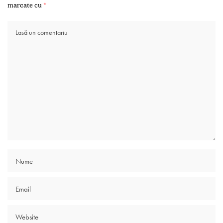
marcate cu
*