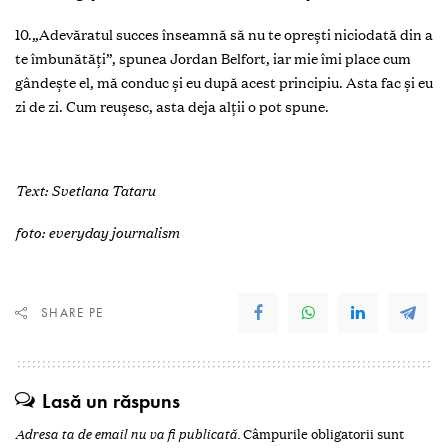
10.„Adevăratul succes înseamnă să nu te oprești niciodată din a
te îmbunătăți”, spunea Jordan Belfort, iar mie îmi place cum
gândește el, mă conduc și eu după acest principiu. Asta fac și eu
zi de zi. Cum reușesc, asta deja alții o pot spune.
Text: Svetlana Tataru
foto: everyday journalism
SHARE PE
Lasă un răspuns
Adresa ta de email nu va fi publicată.
Câmpurile obligatorii sunt