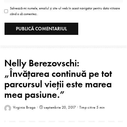
Salvează-mi numele, emailul și site-ul web în acest navigator pentru data viitoare
când o să comentez.
Nelly Berezovschi:
„Învățarea continuă pe tot
parcursul vieții este marea
mea pasiune.”
Virginia Braga
septembrie 20, 2017
Timp citire 5 min