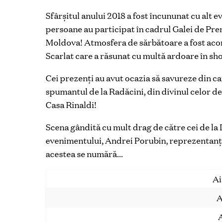
Sfârșitul anului 2018 a fost încununat cu alt
persoane au participat în cadrul Galei de Pr
Moldova! Atmosfera de sărbătoare a fost aco
Scarlat care a răsunat cu multă ardoare în
Cei prezenți au avut ocazia să savureze din caf
spumantul de la Radăcini, din divinul celor de 
Casa Rinaldi!
Scena gândită cu mult drag de către cei de l
evenimentului, Andrei Porubin, reprezentanții
acestea se numără…
Ai
A