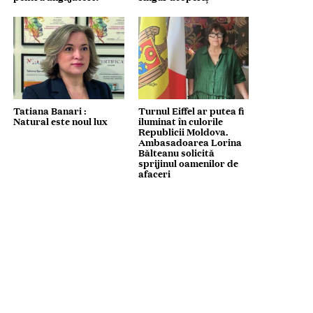
Tatiana Banari :
Turnul Eiffel ar putea fi
Natural este noul lux
iluminat în culorile
Republicii Moldova.
Ambasadoarea Lorina
Bălteanu solicită
sprijinul oamenilor de
afaceri