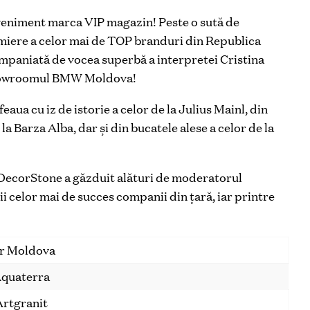
 eveniment marca VIP magazin! Peste o sută de
emiere a celor mai de TOP branduri din Republica
mpaniată de vocea superbă a interpretei Cristina
 showroomul BMW Moldova!
eaua cu iz de istorie a celor de la Julius Mainl, din
la Barza Alba, dar și din bucatele alese a celor de la
a DecorStone a găzduit alături de moderatorul
 celor mai de succes companii din țară, iar printre
r Moldova
quaterra
Artgranit