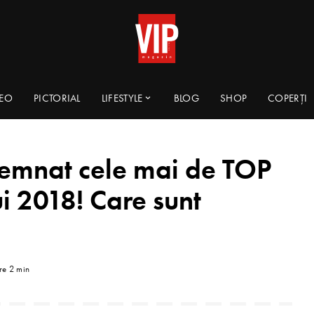
DEO
PICTORIAL
LIFESTYLE
BLOG
SHOP
COPERȚI
mnat cele mai de TOP
 2018! Care sunt
ire 2 min