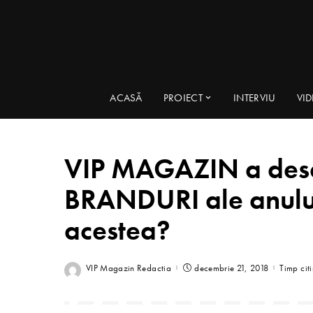
ACASĂ
PROIECT
INTERVIU
VI
VIP MAGAZIN a dese
BRANDURI ale anului
acestea?
VIP Magazin Redactia
decembrie 21, 2018
Timp cit