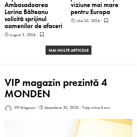
Ambasadoarea
viziune mai mare
Lorina Bălteanu
pentru Europa
solicită sprijinul
iulie 30, 2026
oamenilor de afaceri
august 3, 2026
MAI MULTE ARTICOLE
VIP magazin prezintă 4
MONDEN
VIP Magazin
decembrie 30, 2020
Timp citire 4 min