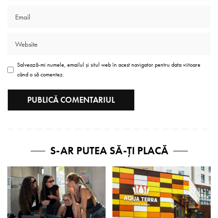
Salvează-mi numele, emailul și situl web în acest navigator pentru data viitoare
când o să comentez.
S-AR PUTEA SĂ-ȚI PLACĂ