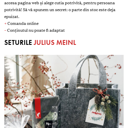
accesa pagina web și alege cutia potrivită, pentru persoana
potrivită! Să vă spunem un secret: o parte din stoc este deja
epuizat.
+
Comanda online
–
Conținutul nu poate fi adaptat
SETURILE
JULIUS MEINL