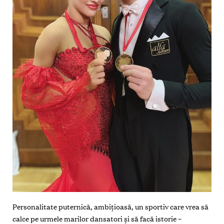
Personalitate puternică, ambițioasă, un sportiv care vrea să
calce pe urmele marilor dansatori și să facă istorie –