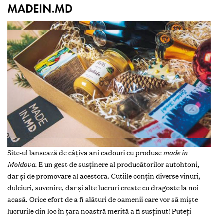
MADEIN.MD
Site-ul lansează de câțiva ani cadouri cu produse
made in
Moldova
. E un gest de susținere al producătorilor autohtoni,
dar și de promovare al acestora. Cutiile conțin diverse vinuri,
dulciuri, suvenire, dar și alte lucruri create cu dragoste la noi
acasă. Orice efort de a fi alături de oamenii care vor să miște
lucrurile din loc în țara noastră merită a fi susținut! Puteți