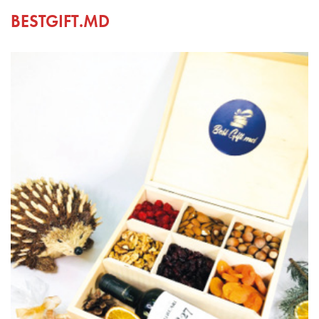
BESTGIFT.MD