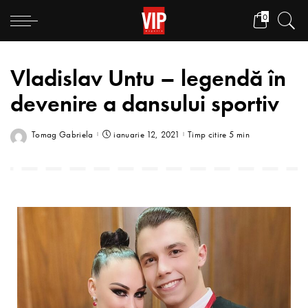
0
Vladislav Untu – legendă în
devenire a dansului sportiv
Tomag Gabriela
ianuarie 12, 2021
Timp citire 5 min