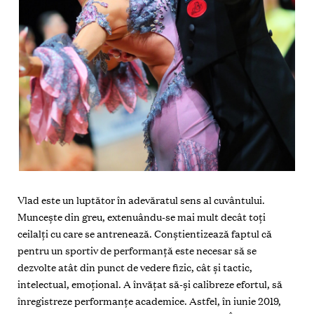
Vlad este un luptător în adevăratul sens al cuvântului.
Muncește din greu, extenuându-se mai mult decât toți
ceilalți cu care se antrenează. Conștientizează faptul că
pentru un sportiv de performanță este necesar să se
dezvolte atât din punct de vedere fizic, cât și tactic,
intelectual, emoțional. A învățat să-și calibreze efortul, să
înregistreze performanțe academice. Astfel, în iunie 2019,