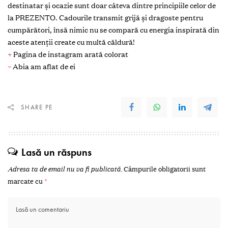
destinatar și ocazie sunt doar câteva dintre principiile celor de
la PREZENTO. Cadourile transmit grijă și dragoste pentru
cumpărători, însă nimic nu se compară cu energia inspirată din
aceste atenții create cu multă căldură!
+
Pagina de instagram arată colorat
–
Abia am aflat de ei
SHARE PE
Lasă un răspuns
Adresa ta de email nu va fi publicată.
Câmpurile obligatorii sunt
marcate cu
*