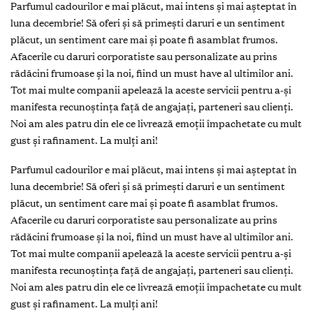
Parfumul cadourilor e mai plăcut, mai intens și mai așteptat în
luna decembrie! Să oferi și să primești daruri e un sentiment
plăcut, un sentiment care mai și poate fi asamblat frumos.
Afacerile cu daruri corporatiste sau personalizate au prins
rădăcini frumoase și la noi, fiind un must have al ultimilor ani.
Tot mai multe companii apelează la aceste servicii pentru a-și
manifesta recunoștința față de angajați, parteneri sau clienți.
Noi am ales patru din ele ce livrează emoții împachetate cu mult
gust și rafinament. La mulți ani!
Parfumul cadourilor e mai plăcut, mai intens și mai așteptat în
luna decembrie! Să oferi și să primești daruri e un sentiment
plăcut, un sentiment care mai și poate fi asamblat frumos.
Afacerile cu daruri corporatiste sau personalizate au prins
rădăcini frumoase și la noi, fiind un must have al ultimilor ani.
Tot mai multe companii apelează la aceste servicii pentru a-și
manifesta recunoștința față de angajați, parteneri sau clienți.
Noi am ales patru din ele ce livrează emoții împachetate cu mult
gust și rafinament. La mulți ani!