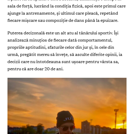
sala de forță, lucrând la condiția fizică, apoi este primul care
ajunge la antrenamente, și ultimul care pleacă, repetând
fiecare mișcare sau compoziție de dans până la epuizare.
Puterea decizonală este un alt atu al tânărului sportiv. Își
analizează minuțios de fiecare dată comportamentul,
propriile aptitudini, sfaturile celor din jur și, în cele din
urmă, pregătit mereu să învețe, să asculte diferite opinii, ia
decizii care nu întotdeauna sunt ușoare pentru vârsta sa,
pentru că are doar 20 de ani.